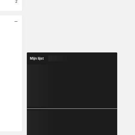
2
Mijn lijst