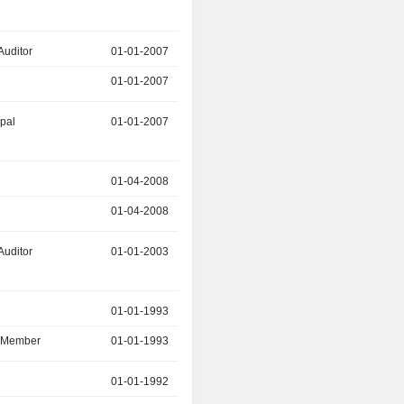
Auditor
01-01-2007
30-06-2021
01-01-2007
30-04-2017
ipal
01-01-2007
28-02-2019
01-04-2008
01-06-2018
01-04-2008
01-06-2018
Auditor
01-01-2003
30-04-2017
r
01-01-1993
27-06-2014
d Member
01-01-1993
27-06-2014
r
01-01-1992
13-02-2014