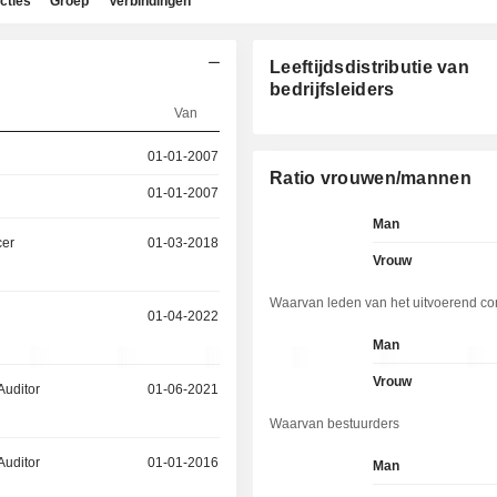
cties
Groep
Verbindingen
Leeftijdsdistributie van
bedrijfsleiders
Van
01-01-2007
Ratio vrouwen/mannen
01-01-2007
Man
cer
01-03-2018
Vrouw
Waarvan leden van het uitvoerend co
01-04-2022
Man
Vrouw
Auditor
01-06-2021
Waarvan bestuurders
Auditor
01-01-2016
Man