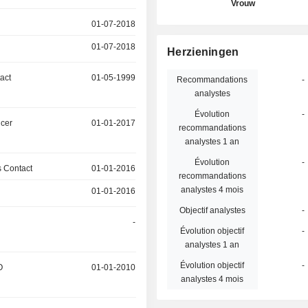
Vrouw
01-07-2018
01-07-2018
Herzieningen
act
01-05-1999
Recommandations
-
analystes
Évolution
-
icer
01-01-2017
recommandations
analystes 1 an
Évolution
-
 Contact
01-01-2016
recommandations
analystes 4 mois
01-01-2016
Objectif analystes
-
-
Évolution objectif
-
analystes 1 an
Évolution objectif
-
O
01-01-2010
analystes 4 mois