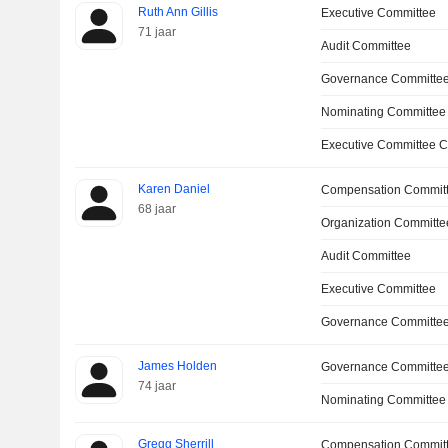
Ruth Ann Gillis
Executive Committee
71 jaar
Audit Committee
Governance Committe
Nominating Committee
Executive Committee C
Karen Daniel
Compensation Committ
68 jaar
Organization Committe
Audit Committee
Executive Committee
Governance Committee
James Holden
Governance Committe
74 jaar
Nominating Committee
Gregg Sherrill
Compensation Commit