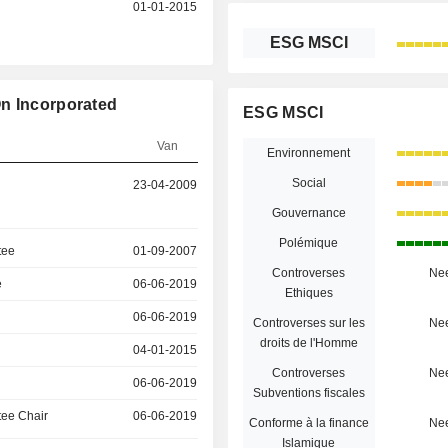
01-01-2015
ESG MSCI
On Incorporated
ESG MSCI
Van
Environnement
Social
23-04-2009
Gouvernance
Polémique
tee
01-09-2007
Controverses
Ne
e
06-06-2019
Ethiques
06-06-2019
Controverses sur les
Ne
droits de l'Homme
04-01-2015
Controverses
Ne
06-06-2019
Subventions fiscales
ee Chair
06-06-2019
Conforme à la finance
Ne
Islamique