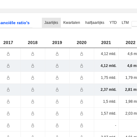
anciële ratio's
Jaarlijks
Kwartalen
halfjaarlijks
YTD
LTM
2017
2018
2019
2020
2021
2022
4,12 mld.
4,6 m
4,12 mld.
4,6 m
1,75 mld.
1,79 m
2,37 mld.
2,81 m
1,5 mld.
1,98 m
1,57 mld.
2,03 m
-