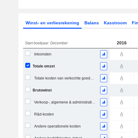
Winst- en verliesrekening
Balans
Kasstroom
Fin
2016
Start boekjaar: December
Inkomsten
Totale omzet
Totale kosten van verkochte goederen
Brutowinst
Verkoop-, algemene & administratieve kosten, totaal
R&d-kosten
Andere operationele kosten