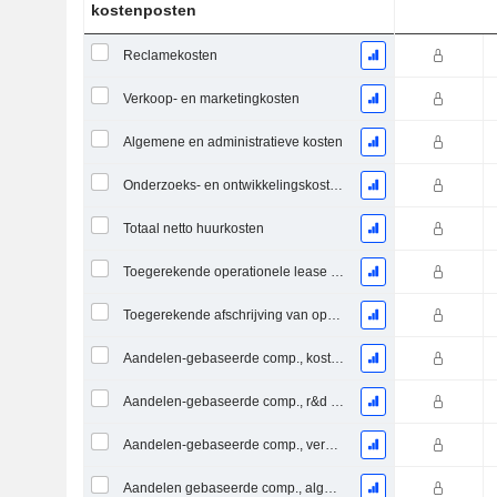
kostenposten
Reclamekosten
Verkoop- en marketingkosten
Algemene en administratieve kosten
Onderzoeks- en ontwikkelingskosten uit voetnoten
Totaal netto huurkosten
Toegerekende operationele lease rente kosten
Toegerekende afschrijving van operationele lease
Aandelen-gebaseerde comp., kostprijs van de verkochte goederen (totaal)
Aandelen-gebaseerde comp., r&d uitg. (totaal)
Aandelen-gebaseerde comp., verkoop- en marketingkosten (totaal)
Aandelen gebaseerde comp., algemene & administratieve kosten (totaal)