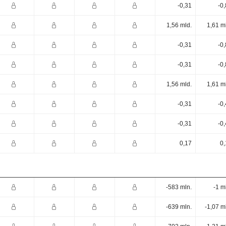
-0,31
-0
1,56 mld.
1,61 m
-0,31
-0
-0,31
-0
1,56 mld.
1,61 m
-0,31
-0
-0,31
-0
0,17
0,
-583 mln.
-1 m
-639 mln.
-1,07 m