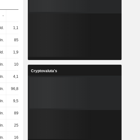
-
-
-
23,6 mln.
ld.
1,12 mld.
1,04 mld.
1,02 mld.
ln.
857 mln.
909 mln.
979 mln.
ld.
1,91 mld.
1,69 mld.
1,79 mld.
ln.
101 mln.
101 mln.
106 mln.
Cryptovaluta's
ln.
4,18 mln.
4,05 mln.
24,55 mln.
ln.
96,82 mln.
96,95 mln.
80,95 mln.
ln.
9,56 mln.
6,03 mln.
7,43 mln.
ln.
893 mln.
684 mln.
681 mln.
ln.
256 mln.
217 mln.
198 mln.
ln.
166 mln.
134 mln.
131 mln.