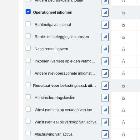
Andere bedrijfskosten, totaal
Operationeel inkomen
Renteuitgaven, totaal
Rente- en beleggingsinkomsten
Netto renteuitgaven
Inkomen (verlies) op eigen vermogen investering.
Andere niet-operationele inkomsten (uitgaven)
Resultaat voor belasting, excl. uitzonderlijke posten
Herstructureringskosten
Winst (verlies) op verkoop van investeringen
Winst (verlies) bij verkoop van activa
Afschrijving van activa