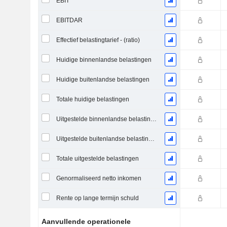
EBIT
EBITDAR
Effectief belastingtarief - (ratio)
Huidige binnenlandse belastingen
Huidige buitenlandse belastingen
Totale huidige belastingen
Uitgestelde binnenlandse belastingen
Uitgestelde buitenlandse belastingen
Totale uitgestelde belastingen
Genormaliseerd netto inkomen
Rente op lange termijn schuld
Aanvullende operationele