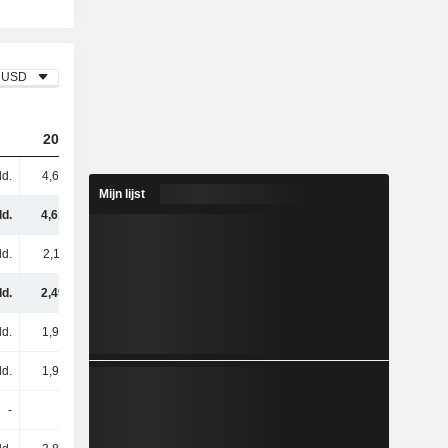
USD
2023
2024
2025
ld.
4,61 mld.
5,36 mld.
5,93 mld.
Mijn lijst
ld.
4,61 mld.
5,36 mld.
5,93 mld.
ld.
2,11 mld.
2,47 mld.
2,67 mld.
ld.
2,49 mld.
2,89 mld.
3,26 mld.
ld.
1,98 mld.
1,95 mld.
2 mld.
ld.
1,91 mld.
1,65 mld.
1,79 mld.
-
-
-
-