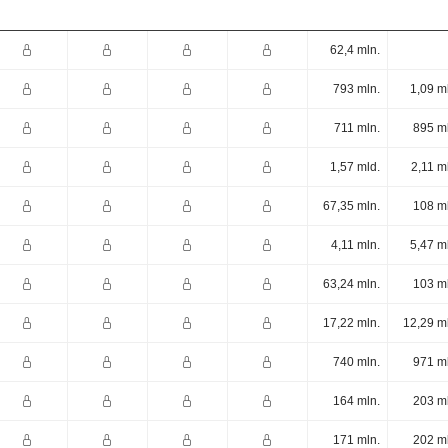
62,4 mln.
793 mln.
1,09 m
711 mln.
895 m
1,57 mld.
2,11 m
67,35 mln.
108 m
4,11 mln.
5,47 m
63,24 mln.
103 m
17,22 mln.
12,29 m
740 mln.
971 m
164 mln.
203 m
171 mln.
202 m