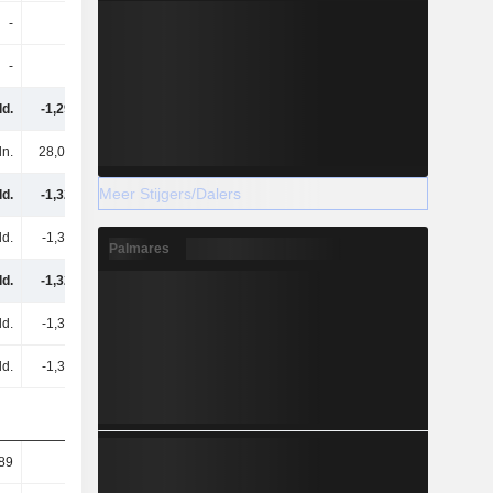
-
-
-
-
-
-
-
96,7 mln.
ld.
-1,29 mld.
-672 mln.
-451 mln.
ln.
28,06 mln.
25,63 mln.
9,35 mln.
Meer Stijgers/Dalers
ld.
-1,32 mld.
-698 mln.
-460 mln.
ld.
-1,32 mld.
-698 mln.
-460 mln.
Palmares
ld.
-1,32 mld.
-698 mln.
-460 mln.
ld.
-1,32 mld.
-698 mln.
-460 mln.
ld.
-1,32 mld.
-698 mln.
-460 mln.
,89
-0,82
-0,42
-0,27