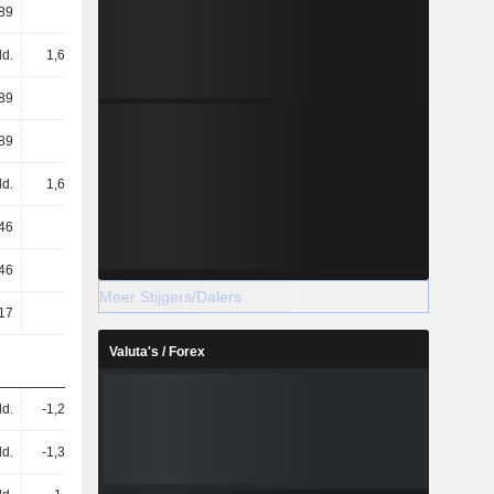
,89
-0,82
-0,42
-0,27
ld.
1,61 mld.
1,66 mld.
1,69 mld.
,89
-0,82
-0,42
-0,27
,89
-0,82
-0,42
-0,27
ld.
1,61 mld.
1,66 mld.
1,69 mld.
,46
-0,49
-0,22
-0,2
,46
-0,49
-0,22
-0,2
Meer Stijgers/Dalers
17
0,17
0,17
0,17
Valuta's / Forex
ld.
-1,23 mld.
-562 mln.
-369 mln.
ld.
-1,32 mld.
-660 mln.
-487 mln.