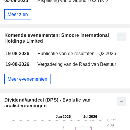
05-09-2025
Afsplitsing van dividend - 0.2 HKD
Meer zien
Komende evenementen: Smoore International
Holdings Limited
19-08-2026
Publicatie van de resultaten - Q2 2026
19-08-2026
Vergadering van de Raad van Bestuur
Meer evenementen
Dividend/aandeel (DPS) - Evolutie van
analistenramingen