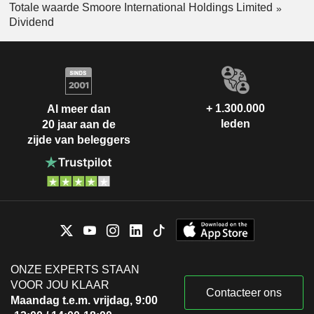
Totale waarde Smoore International Holdings Limited
Dividend
+ 1.300.000
Al meer dan
leden
20 jaar aan de
zijde van beleggers
ONZE EXPERTS STAAN
VOOR JOU KLAAR
Contacteer ons
Maandag t.e.m. vrijdag, 9:00