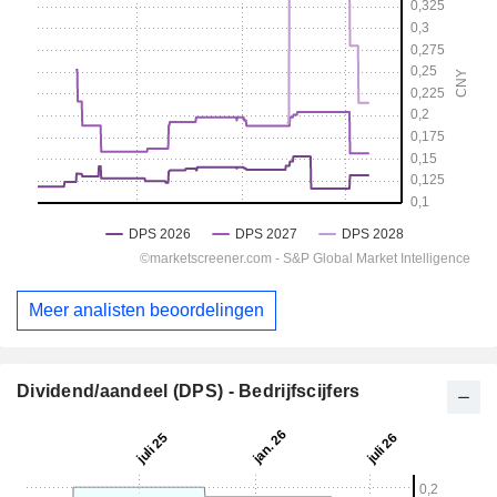
Meer analisten beoordelingen
Dividend/aandeel (DPS) - Bedrijfscijfers