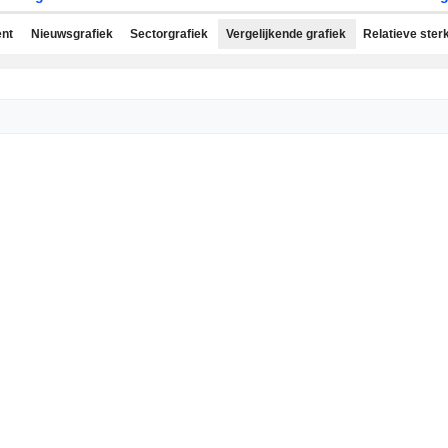
ent
Nieuwsgrafiek
Sectorgrafiek
Vergelijkende grafiek
Relatieve ster