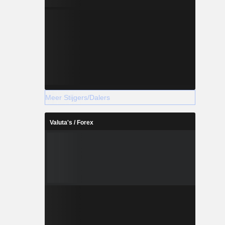
Meer Stijgers/Dalers
Valuta's / Forex