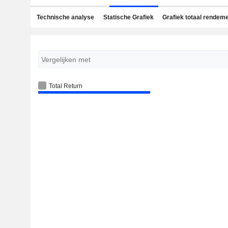
Technische analyse
Statische Grafiek
Grafiek totaal rendem
Total Return