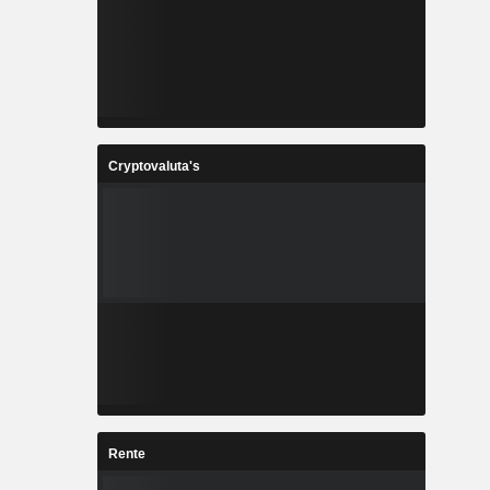
Cryptovaluta's
Rente