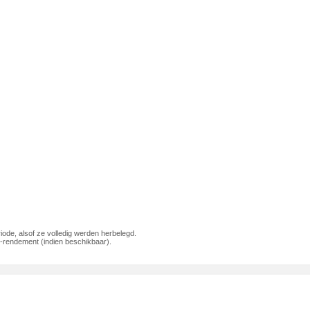
iode, alsof ze volledig werden herbelegd.
rendement (indien beschikbaar).