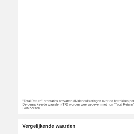
"Total Return"-prestaties omvatten dividenduitkeringen over de betrokken per
De gemarkeerde waarden (TR) worden weergegeven met hun "Total Return"-
Slotkoersen
Vergelijkende waarden