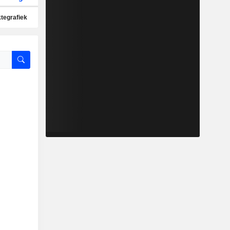
ktegrafiek