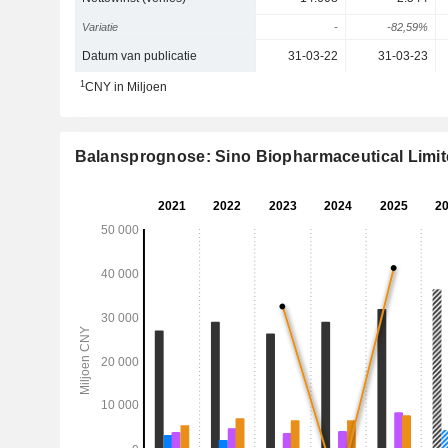
Variatie
-
-82,59%
Datum van publicatie
31-03-22
31-03-23
1
CNY in Miljoen
Balansprognose: Sino Biopharmaceutical Limi