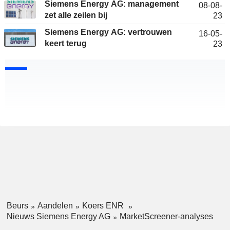
Siemens Energy AG: management
08-08-
zet alle zeilen bij
23
Siemens Energy AG: vertrouwen
16-05-
keert terug
23
Beurs
Aandelen
Koers ENR
Nieuws Siemens Energy AG
MarketScreener-analyses