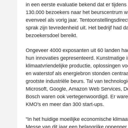
in een eerste evaluatie bekend dat er tijdens
130.000 bezoekers naar het beurscentrum 
evenveel als vorig jaar. Tentoonstellingsdire
sprak zijn tevredenheid uit. Het bedrijf had 
bezoekersdoel bereikt.
Ongeveer 4000 exposanten uit 60 landen h
hun innovaties gepresenteerd. Kunstmatige in
klimaatvriendelijke productie, oplossingen vo
en waterstof als energiebron stonden centraa
grootste industriële beurs. Tal van technolog
Microsoft, Google, Amazon Web Services, D
Bosch waren ook vertegenwoordigd. Er ware
KMO's en meer dan 300 start-ups.
"In het huidige moeilijke economische klimaa
Messe van dit jaar een belangrijke oppepper