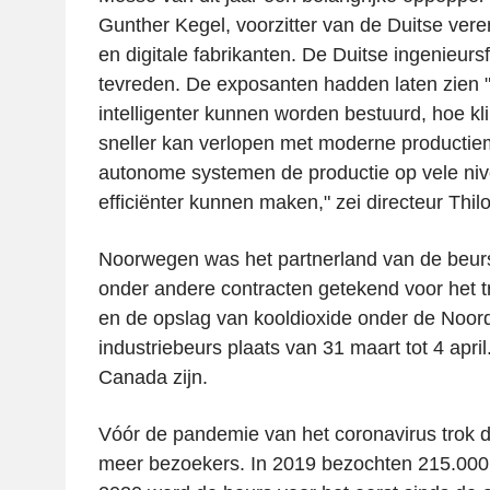
Gunther Kegel, voorzitter van de Duitse vere
en digitale fabrikanten. De Duitse ingenieur
tevreden. De exposanten hadden laten zien 
intelligenter kunnen worden bestuurd, hoe k
sneller kan verlopen met moderne productie
autonome systemen de productie op vele nive
efficiënter kunnen maken," zei directeur Thi
Noorwegen was het partnerland van de beur
onder andere contracten getekend voor het t
en de opslag van kooldioxide onder de Noord
industriebeurs plaats van 31 maart tot 4 april
Canada zijn.
Vóór de pandemie van het coronavirus trok d
meer bezoekers. In 2019 bezochten 215.000