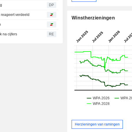
ng
DP
 reageert verdeeld
Winstherzieningen
n
 na cijfers
RE
Herzieningen van ramingen