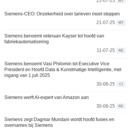
21-07-25
MT
Siemens-CEO: Onzekerheid over tarieven moet stoppen
21-07-25
MT
Siemens benoemt veteraan Kayser tot hoofd van
fabriekautomatisering
11-07-25
RE
Siemens benoemt Vasi Philomin tot Executive Vice
President en Hoofd Data & Kunstmatige Intelligentie, met
ingang van 1 juli 2025
30-06-25
CI
Siemens werft AI-expert van Amazon aan
30-06-25
RE
Siemens zegt Dagmar Mundani wordt hoofd fusies en
overnames bij Siemens