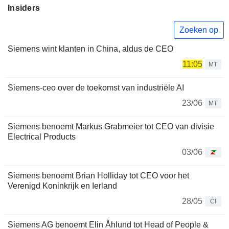
Insiders
Zoeken op
Siemens wint klanten in China, aldus de CEO
11:05
MT
Siemens-ceo over de toekomst van industriële AI
23/06
MT
Siemens benoemt Markus Grabmeier tot CEO van divisie
Electrical Products
03/06
Siemens benoemt Brian Holliday tot CEO voor het
Verenigd Koninkrijk en Ierland
28/05
CI
Siemens AG benoemt Elin Åhlund tot Head of People &