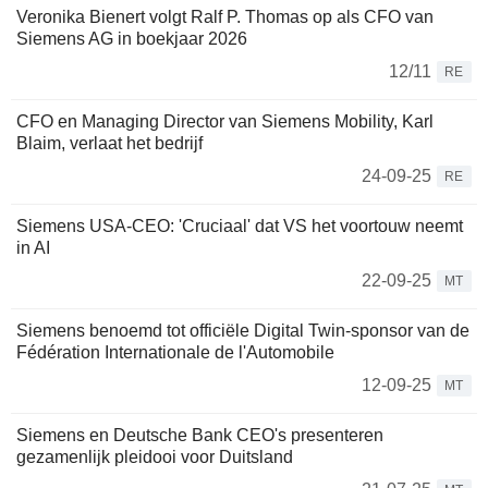
Veronika Bienert volgt Ralf P. Thomas op als CFO van
Siemens AG in boekjaar 2026
12/11
RE
CFO en Managing Director van Siemens Mobility, Karl
Blaim, verlaat het bedrijf
24-09-25
RE
Siemens USA-CEO: 'Cruciaal' dat VS het voortouw neemt
in AI
22-09-25
MT
Siemens benoemd tot officiële Digital Twin-sponsor van de
Fédération Internationale de l'Automobile
12-09-25
MT
Siemens en Deutsche Bank CEO's presenteren
gezamenlijk pleidooi voor Duitsland