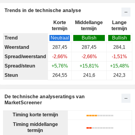
Trends in de technische analyse
Korte
Middellange
Lange
termijn
termijn
termijn
Trend
Neutraal
Bullish
Bullish
Weerstand
287,45
287,45
284,1
Spread/weerstand
-2,66%
-2,66%
-1,51%
Spread/steun
+5,76%
+15,81%
+15,48%
Steun
264,55
241,6
242,3
De technische analyseratings van
MarketScreener
Timing korte termijn
Timing middellange
termijn