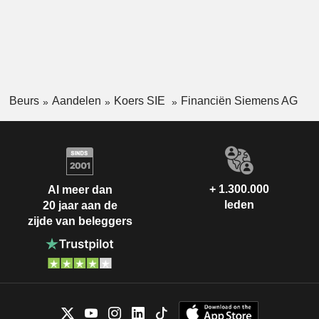
Beurs
Aandelen
Koers SIE
Financiën Siemens AG
+ 1.300.000
Al meer dan
leden
20 jaar aan de
zijde van beleggers