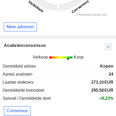
Meer adviezen
Analistenconsensus
Verkoop
Koop
Gemiddeld advies
Kopen
Aantal analisten
24
Laatste slotkoers
273,10
EUR
Gemiddelde koersdoel
295,58
EUR
Spread / Gemiddelde doel
+8,23%
Consensus