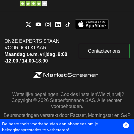
ONZE EXPERTS STAAN
VOOR JOU KLAAR
Contacteer ons
Maandag t.e.m. vrijdag, 9:00
-12:00 / 14:00-18:00
Wettelijke bepalingen
Cookies instellen
Wie zijn wij?
Copyright © 2026 Surperformance SAS. Alle rechten
voorbehouden.
Beursnoteringen verstrekt door Factset, Morningstar en S&P
Capital IQ
De beste tools voorbehouden aan abonnees om je
beleggingsprestaties te verbeteren!