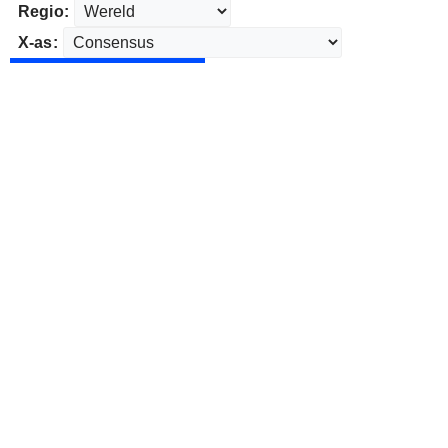
Regio:
X-as: