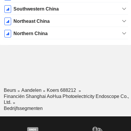
Southwestern China
Northeast China
Northern China
Beurs
Aandelen
Koers 688212
Financiën Shanghai AoHua Photoelectricity Endoscope Co.,
Ltd.
Bedrijfssegmenten