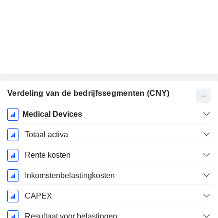
Verdeling van de bedrijfssegmenten (CNY)
Start
Medical Devices
boekjaar:
December
Totaal activa
Rente kosten
Inkomstenbelastingkosten
CAPEX
Resultaat voor belastingen