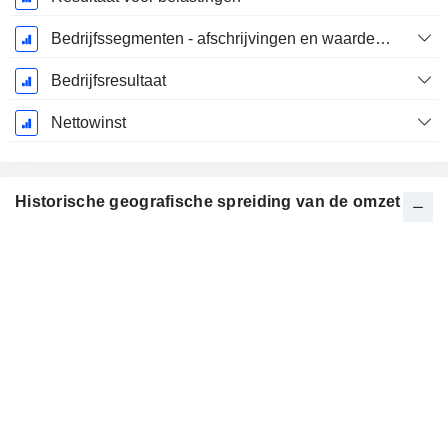
Bedrijfssegmenten - afschrijvingen en waardeverminderingen
Bedrijfsresultaat
Nettowinst
Historische geografische spreiding van de omzet