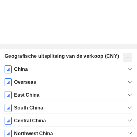
Geografische uitsplitsing van de verkoop (CNY)
Start
China
boekjaar:
December
Overseas
East China
South China
Central China
Northwest China