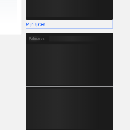
Mijn lijsten
Palmares