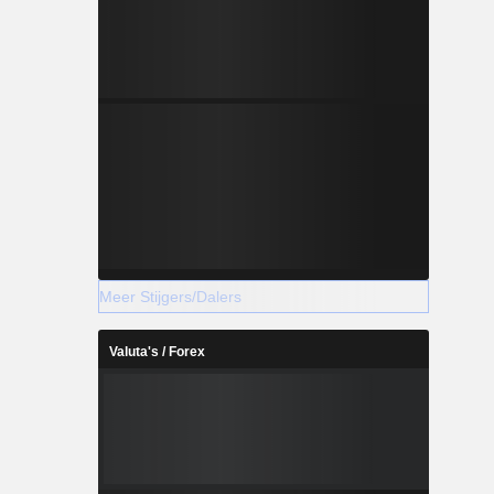
Meer Stijgers/Dalers
Valuta's / Forex