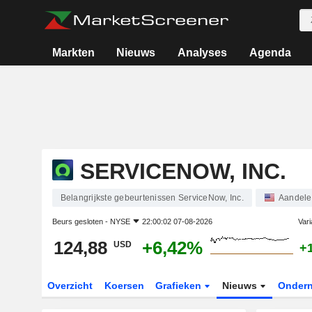
Markten
Nieuws
Analyses
Agenda
SERVICENOW, INC.
Belangrijkste gebeurtenissen ServiceNow, Inc.
Aandele
Beurs gesloten -
NYSE
22:00:02 07-08-2026
Vari
124,88
+6,42%
USD
+
Overzicht
Koersen
Grafieken
Nieuws
Onder