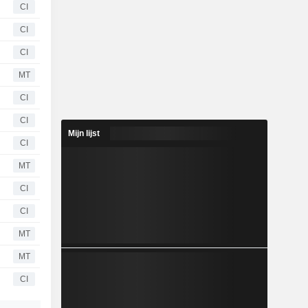
CI
CI
CI
MT
CI
CI
Mijn lijst
CI
MT
CI
CI
MT
MT
CI