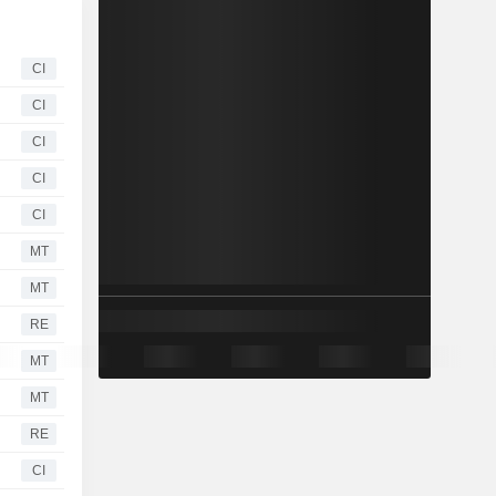
CI
CI
CI
CI
CI
MT
MT
RE
MT
MT
RE
CI