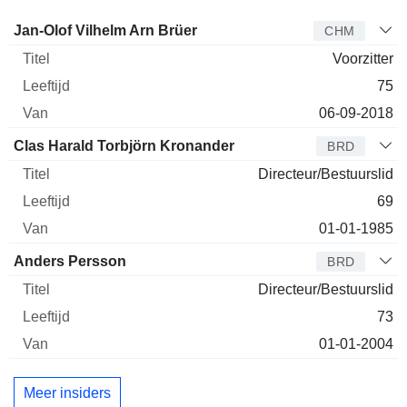
Bestuurder
Titel
Leeftijd
Van
Jan-Olof Vilhelm Arn Brüer
CHM
Voorzitter
75
06-09-2018
Clas Harald Torbjörn Kronander
BRD
Directeur/Bestuurslid
69
01-01-1985
Anders Persson
BRD
Directeur/Bestuurslid
73
01-01-2004
Meer insiders