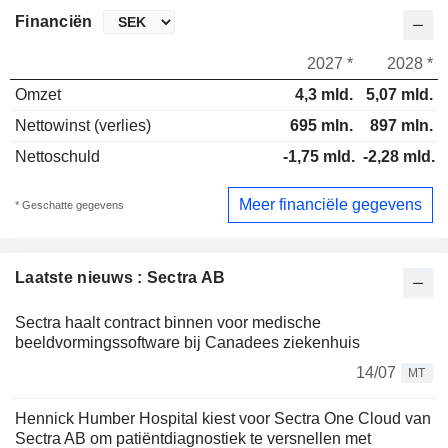
Financiën
2027 *
2028 *
Omzet
4,3 mld.
5,07 mld.
Nettowinst (verlies)
695 mln.
897 mln.
Nettoschuld
-1,75 mld.
-2,28 mld.
Meer financiële gegevens
* Geschatte gegevens
Laatste nieuws : Sectra AB
Sectra haalt contract binnen voor medische
beeldvormingssoftware bij Canadees ziekenhuis
14/07
MT
Hennick Humber Hospital kiest voor Sectra One Cloud van
Sectra AB om patiëntdiagnostiek te versnellen met