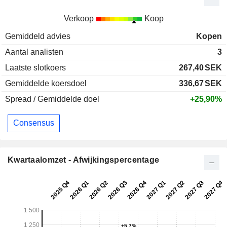
Verkoop
Koop
Gemiddeld advies
Kopen
Aantal analisten
3
Laatste slotkoers
267,40
SEK
Gemiddelde koersdoel
336,67
SEK
Spread / Gemiddelde doel
+25,90%
Consensus
Kwartaalomzet - Afwijkingspercentage