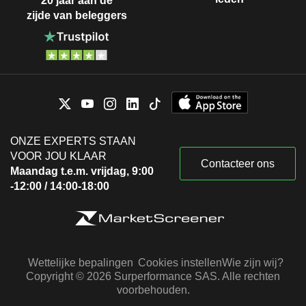
20 jaar aan de
zijde van beleggers
ONZE EXPERTS STAAN
VOOR JOU KLAAR
Contacteer ons
Maandag t.e.m. vrijdag, 9:00
-12:00 / 14:00-18:00
Wettelijke bepalingen
Cookies instellen
Wie zijn wij?
Copyright © 2026 Surperformance SAS. Alle rechten
voorbehouden.