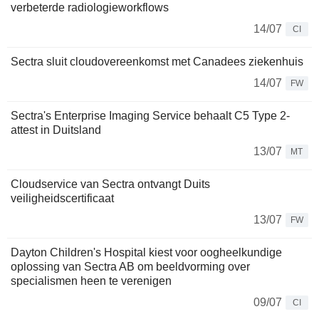
verbeterde radiologieworkflows
14/07
CI
Sectra sluit cloudovereenkomst met Canadees ziekenhuis
14/07
FW
Sectra's Enterprise Imaging Service behaalt C5 Type 2-
attest in Duitsland
13/07
MT
Cloudservice van Sectra ontvangt Duits
veiligheidscertificaat
13/07
FW
Dayton Children's Hospital kiest voor oogheelkundige
oplossing van Sectra AB om beeldvorming over
specialismen heen te verenigen
09/07
CI