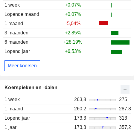
1 week
+0,07%
Lopende maand
+0,07%
1 maand
-5,04%
3 maanden
+2,85%
6 maanden
+28,19%
Lopend jaar
+6,53%
Meer koersen
Koerspieken en -dalen
1 week
263,8
275
1 maand
260,2
287,8
Lopend jaar
173,3
313
1 jaar
173,3
357,2