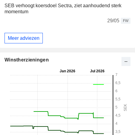
SEB verhoogt koersdoel Sectra, ziet aanhoudend sterk
momentum
29/05
FW
Meer adviezen
Winstherzieningen