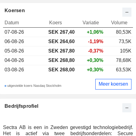
Koersen
Datum
Koers
Variatie
Volume
07-08-26
SEK 267,40
+1,06%
80,53K
06-08-26
SEK 264,60
-1,19%
73,5K
05-08-26
SEK 267,80
-0,37%
105K
04-08-26
SEK 268,80
+0,30%
78,68K
03-08-26
SEK 268,00
+0,30%
63,53K
Meer koersen
uitgestelde koers Nasdaq Stockholm
Bedrijfsprofiel
Sectra AB is een in Zweden gevestigd technologiebedrijf.
Het is actief via twee bedrijfsonderdelen: Secure