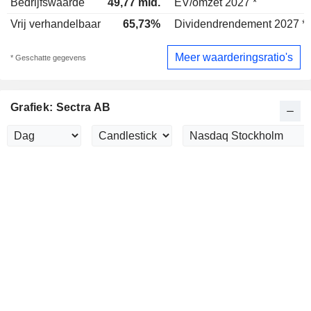
Bedrijfswaarde
49,77 mld.
EV/omzet 2027 *
Vrij verhandelbaar
65,73%
Dividendrendement 2027 *
Meer waarderingsratio's
* Geschatte gegevens
Grafiek: Sectra AB