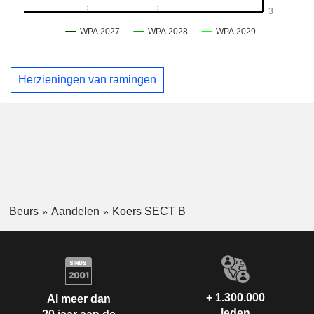
Herzieningen van ramingen
Beurs
Aandelen
Koers SECT B
+ 1.300.000
Al meer dan
leden