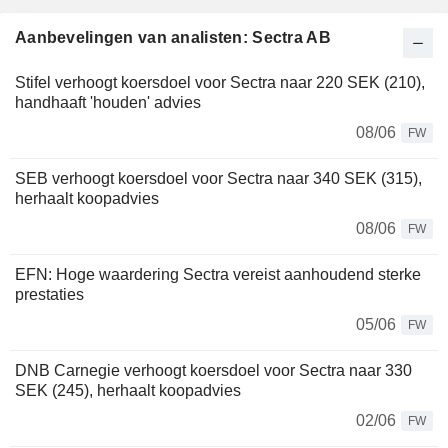
Aanbevelingen van analisten: Sectra AB
Stifel verhoogt koersdoel voor Sectra naar 220 SEK (210),
handhaaft 'houden' advies
08/06
FW
SEB verhoogt koersdoel voor Sectra naar 340 SEK (315),
herhaalt koopadvies
08/06
FW
EFN: Hoge waardering Sectra vereist aanhoudend sterke
prestaties
05/06
FW
DNB Carnegie verhoogt koersdoel voor Sectra naar 330
SEK (245), herhaalt koopadvies
02/06
FW