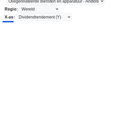
Regio:
X-as: