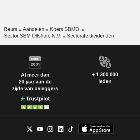
Beurs
Aandelen
Koers SBMO
Sector SBM Offshore N.V.
Sectorale dividenden
+ 1.300.000
Al meer dan
leden
20 jaar aan de
zijde van beleggers