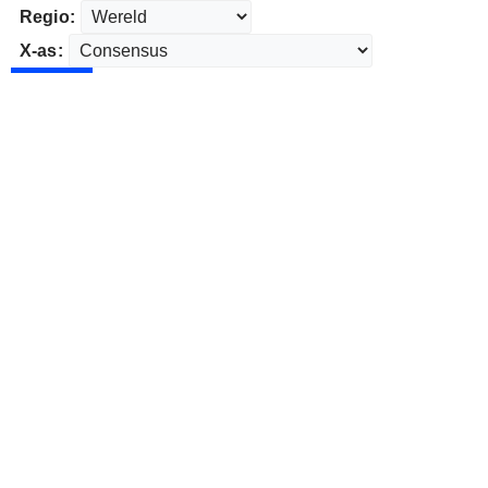
Regio:
X-as: