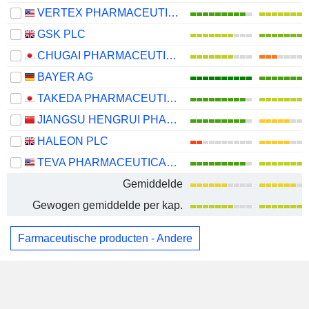
VERTEX PHARMACEUTICALS INCORPORATED
GSK PLC
CHUGAI PHARMACEUTICAL CO., LTD.
BAYER AG
TAKEDA PHARMACEUTICAL COMPANY LIMITED
JIANGSU HENGRUI PHARMACEUTICALS CO.,LTD
HALEON PLC
TEVA PHARMACEUTICAL INDUSTRIES LIMITED
Gemiddelde
Gewogen gemiddelde per kap.
Farmaceutische producten - Andere