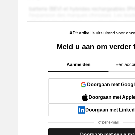
Dit artikel is uitsluitend voor onz
Meld u aan om verder 
Aanmelden
Een acco
Doorgaan met Googl
Doorgaan met Appl
Doorgaan met Linked
of per e-mail
Doorgaan met een e-mai