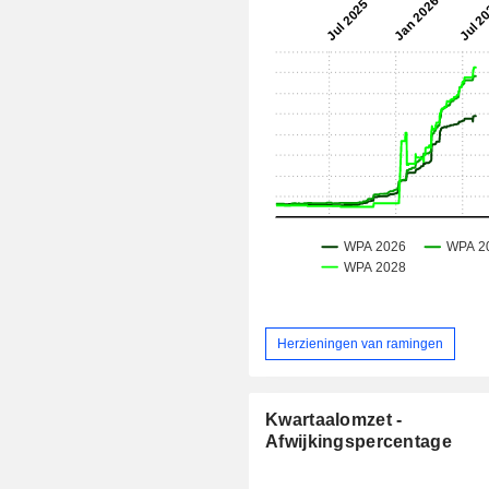
Herzieningen van ramingen
Kwartaalomzet -
Afwijkingspercentage