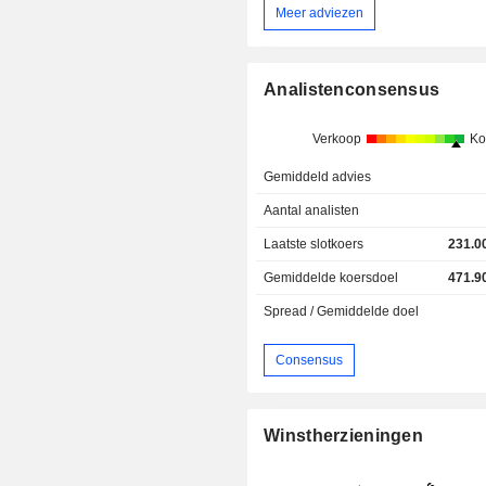
Meer adviezen
Analistenconsensus
Verkoop
Ko
Gemiddeld advies
Aantal analisten
Laatste slotkoers
231.0
Gemiddelde koersdoel
471.9
Spread / Gemiddelde doel
Consensus
Winstherzieningen