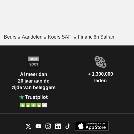
Beurs
Aandelen
Koers SAF
Financiën Safran
+ 1.300.000
Al meer dan
leden
20 jaar aan de
zijde van beleggers