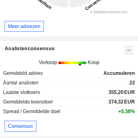
Meer adviezen
Analistenconsensus
Verkoop
Koop
Gemiddeld advies
Accumuleren
Aantal analisten
22
Laatste slotkoers
355,20
EUR
Gemiddelde koersdoel
374,32
EUR
Spread / Gemiddelde doel
+5,38%
Consensus