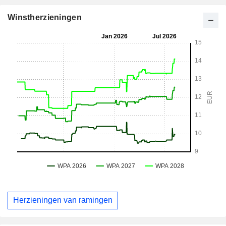
Winstherzieningen
Herzieningen van ramingen