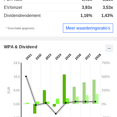
EV/omzet
3,93x
3,53x
Dividendrendement
1,16%
1,43%
Meer waarderingsratio's
* Geschatte gegevens
WPA & Dividend