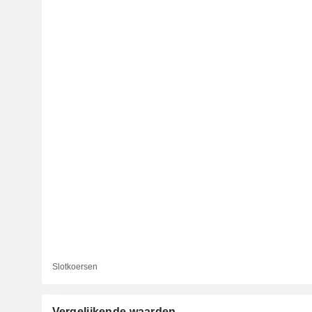
Slotkoersen
Vergelijkende waarden