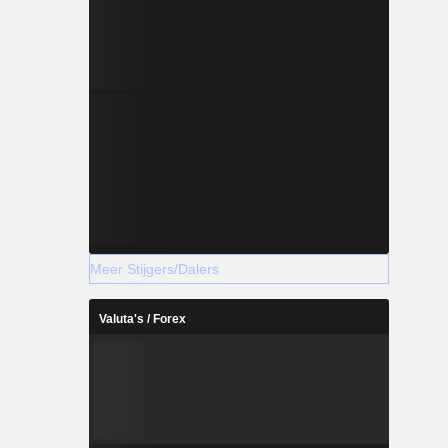
Meer Stijgers/Dalers
Valuta's / Forex