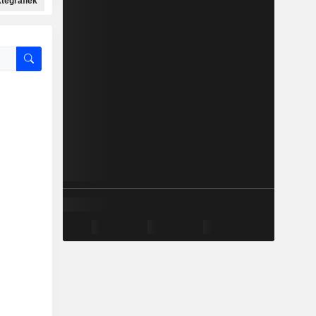
ktegrafiek