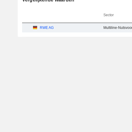
Sector
RWE AG
Multiline-Nutsvoo