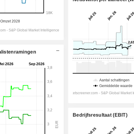
alistenramingen
Bedrijfsresultaat (EBIT)