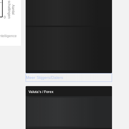
Meer Stijgers/Dalers
Valuta's / Forex