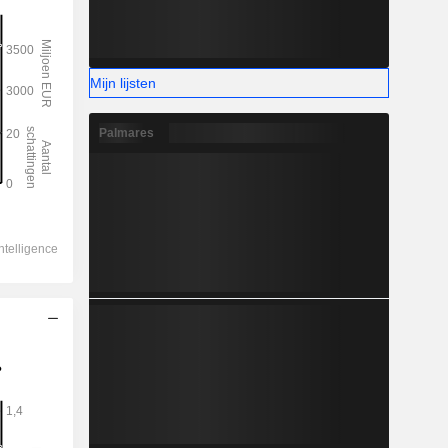
Mijn lijsten
Palmares