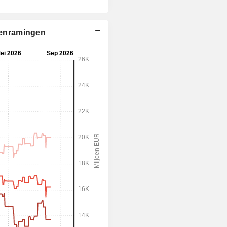
stenramingen