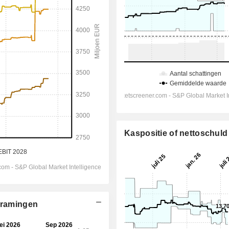
Kaspositie of nettoschuld
enramingen