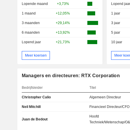
Lopende maand
+3,73%
Lopend jaa
1 maand
+12,05%
1 jaar
3 maanden
+29,14%
3 jaar
6 maanden
+13,92%
5 jaar
Lopend jaar
+21,73%
10 jaar
Meer koersen
Meer koe
Managers en directeuren: RTX Corporation
Bedrijfsleider
Titel
Christopher Calio
Algemeen Directeur
Neil Mitchill
Financieel Directeur/CFO
Hoofd
Juan de Bedout
Techniek/Wetenschap/O