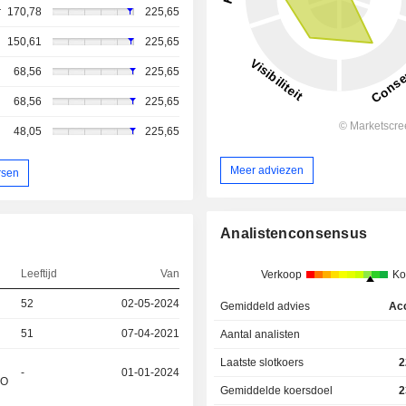
r
170,78
225,65
150,61
225,65
68,56
225,65
68,56
225,65
48,05
225,65
Meer adviezen
rsen
Analistenconsensus
Leeftijd
Van
Verkoop
Ko
52
02-05-2024
Gemiddeld advies
Ac
51
07-04-2021
Aantal analisten
Laatste slotkoers
2
-
01-01-2024
&O
Gemiddelde koersdoel
2