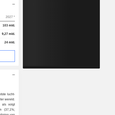
2027 *
103 mld.
9,27 mld.
24 mld.
ste lucht-
ter wereld.
 als volgt
rdiging van