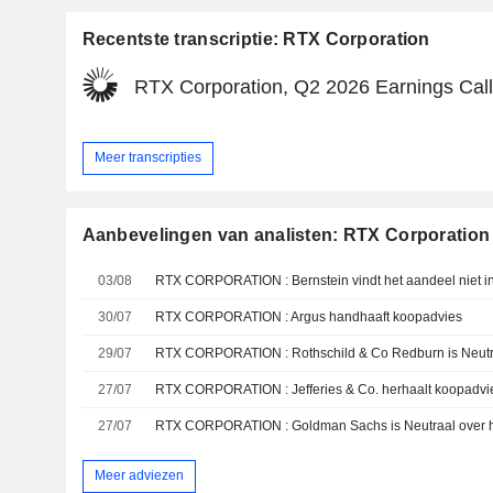
Recentste transcriptie: RTX Corporation
RTX Corporation, Q2 2026 Earnings Call,
Meer transcripties
Aanbevelingen van analisten: RTX Corporation
03/08
RTX CORPORATION : Bernstein vindt het aandeel niet i
30/07
RTX CORPORATION : Argus handhaaft koopadvies
29/07
RTX CORPORATION : Rothschild & Co Redburn is Neutra
27/07
RTX CORPORATION : Jefferies & Co. herhaalt koopadvi
27/07
RTX CORPORATION : Goldman Sachs is Neutraal over h
Meer adviezen