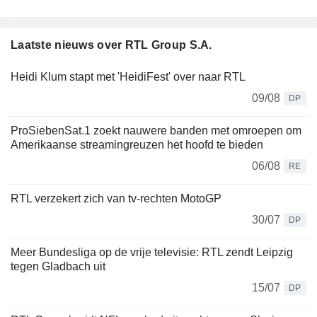
Laatste nieuws over RTL Group S.A.
Heidi Klum stapt met 'HeidiFest' over naar RTL
09/08
DP
ProSiebenSat.1 zoekt nauwere banden met omroepen om
Amerikaanse streamingreuzen het hoofd te bieden
06/08
RE
RTL verzekert zich van tv-rechten MotoGP
30/07
DP
Meer Bundesliga op de vrije televisie: RTL zendt Leipzig
tegen Gladbach uit
15/07
DP