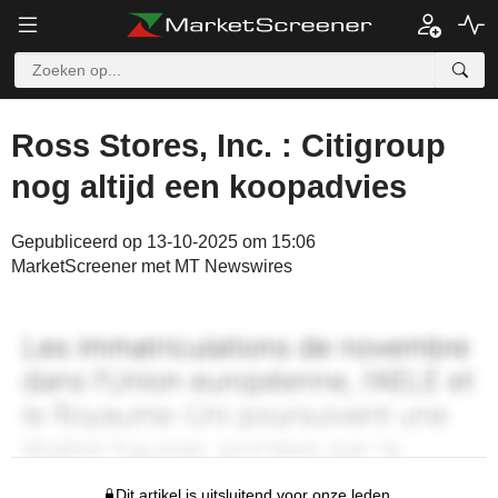
Ross Stores, Inc. : Citigroup
nog altijd een koopadvies
Gepubliceerd op 13-10-2025 om 15:06
MarketScreener met MT Newswires
Dit artikel is uitsluitend voor onze leden.