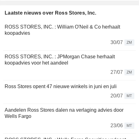
Laatste nieuws over Ross Stores, Inc.
ROSS STORES, INC. : William O'Neil & Co herhaalt
koopadvies
30/07
ZM
ROSS STORES, INC. : JPMorgan Chase herhaalt
koopadvies voor het aandeel
27/07
ZM
Ross Stores opent 47 nieuwe winkels in juni en juli
20/07
MT
Aandelen Ross Stores dalen na verlaging advies door
Wells Fargo
23/06
MT