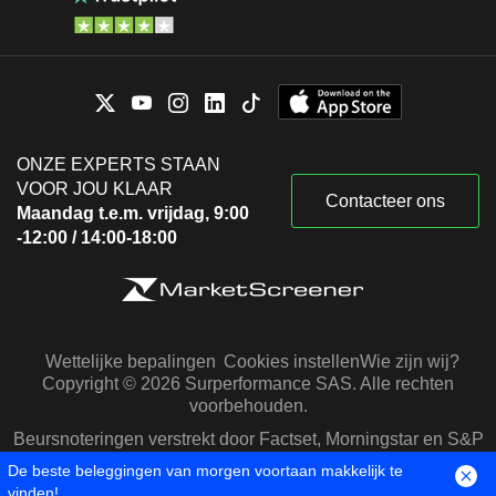
ONZE EXPERTS STAAN
VOOR JOU KLAAR
Contacteer ons
Maandag t.e.m. vrijdag, 9:00
-12:00 / 14:00-18:00
Wettelijke bepalingen
Cookies instellen
Wie zijn wij?
Copyright © 2026 Surperformance SAS. Alle rechten
voorbehouden.
Beursnoteringen verstrekt door Factset, Morningstar en S&P
Capital IQ
De beste beleggingen van morgen voortaan makkelijk te
vinden!