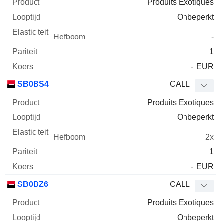
Produits Exotiques
Onbeperkt
-
1
-
EUR
SB0BS4
CALL
Produits Exotiques
Onbeperkt
2x
1
-
EUR
SB0BZ6
CALL
Produits Exotiques
Onbeperkt