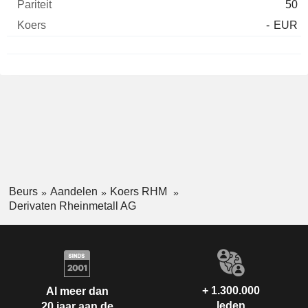
50
-
EUR
Beurs
Aandelen
Koers RHM
Derivaten Rheinmetall AG
+ 1.300.000
Al meer dan
leden
20 jaar aan de