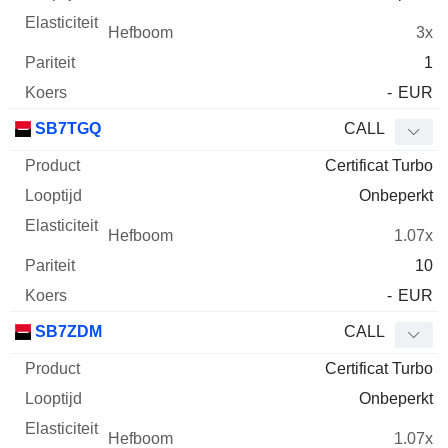
3x
1
-
EUR
SB7TGQ
CALL
Certificat Turbo
Onbeperkt
1.07x
10
-
EUR
SB7ZDM
CALL
Certificat Turbo
Onbeperkt
1.07x