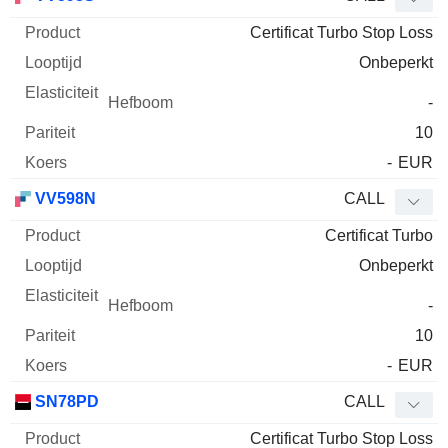
Certificat Turbo Stop Loss
Onbeperkt
-
10
-
EUR
VV598N
CALL
Certificat Turbo
Onbeperkt
-
10
-
EUR
SN78PD
CALL
Certificat Turbo Stop Loss