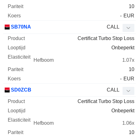
10
-
EUR
SB70NA
CALL
Certificat Turbo Stop Loss
Onbeperkt
1.07x
10
-
EUR
SD0ZCB
CALL
Certificat Turbo Stop Loss
Onbeperkt
1.06x
10