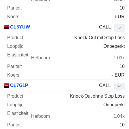
10
-
EUR
CL5YUW
CALL
Knock-Out mit Stop Loss
Onbeperkt
1.03x
10
-
EUR
CL7G1P
CALL
Knock-Out ohne Stop Loss
Onbeperkt
1.04x
10