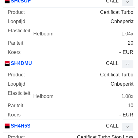
SH0SUF
CALL
Certificat Turbo
Onbeperkt
1.04x
20
-
EUR
SH4DMU
CALL
Certificat Turbo
Onbeperkt
1.08x
10
-
EUR
SH4H5S
CALL
Certificat Turbo Stop Loss