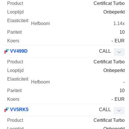
Certificat Turbo
Onbeperkt
1.14x
10
-
EUR
VV499D
CALL
Certificat Turbo
Onbeperkt
-
10
-
EUR
VV5RK5
CALL
Certificat Turbo
Onbeperkt