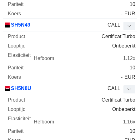
10
-
EUR
SH5N49
CALL
Certificat Turbo
Onbeperkt
1.12x
10
-
EUR
SH5N8U
CALL
Certificat Turbo
Onbeperkt
1.16x
10