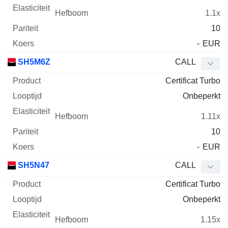
1.1x
10
-
EUR
SH5M6Z
CALL
Certificat Turbo
Onbeperkt
1.11x
10
-
EUR
SH5N47
CALL
Certificat Turbo
Onbeperkt
1.15x