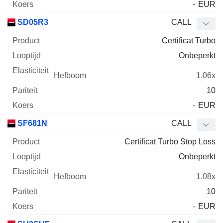
-
EUR
SD05R3
CALL
Certificat Turbo
Onbeperkt
1.06x
10
-
EUR
SF681N
CALL
Certificat Turbo Stop Loss
Onbeperkt
1.08x
10
-
EUR