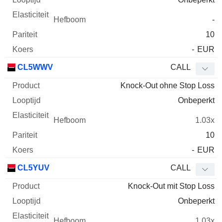
-
10
-
EUR
CL5WWV
CALL
Knock-Out ohne Stop Loss
Onbeperkt
1.03x
10
-
EUR
CL5YUV
CALL
Knock-Out mit Stop Loss
Onbeperkt
1.03x