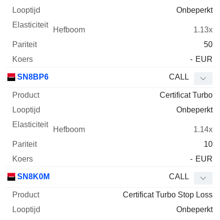
Onbeperkt
1.13x
50
-
EUR
SN8BP6
CALL
Certificat Turbo
Onbeperkt
1.14x
10
-
EUR
SN8K0M
CALL
Certificat Turbo Stop Loss
Onbeperkt