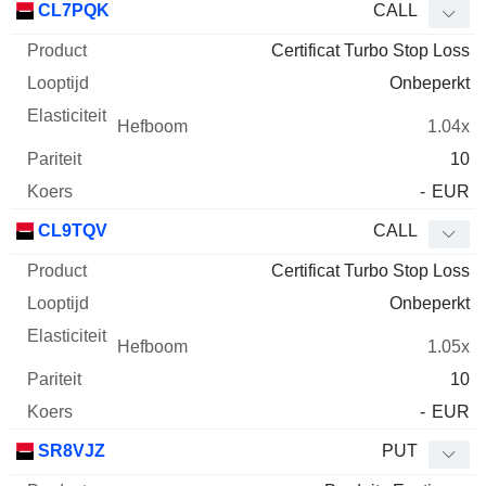
CL7PQK
CALL
Certificat Turbo Stop Loss
Onbeperkt
1.04x
10
-
EUR
CL9TQV
CALL
Certificat Turbo Stop Loss
Onbeperkt
1.05x
10
-
EUR
SR8VJZ
PUT