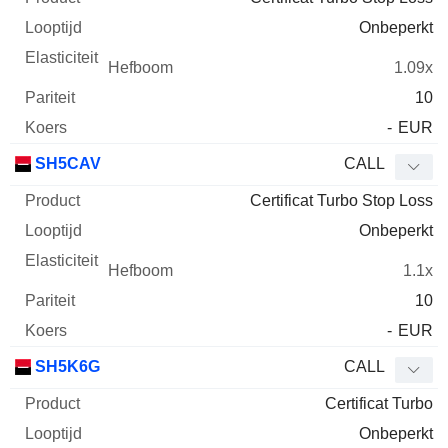
Onbeperkt
1.09x
10
-
EUR
SH5CAV
CALL
Certificat Turbo Stop Loss
Onbeperkt
1.1x
10
-
EUR
SH5K6G
CALL
Certificat Turbo
Onbeperkt