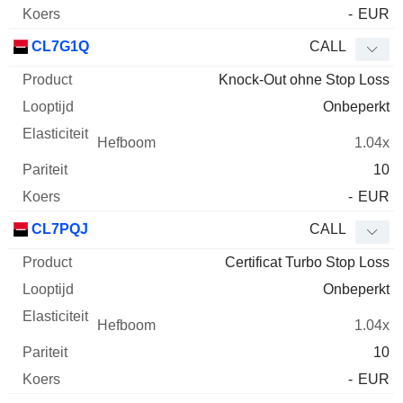
-
EUR
CL7G1Q
CALL
Knock-Out ohne Stop Loss
Onbeperkt
1.04x
10
-
EUR
CL7PQJ
CALL
Certificat Turbo Stop Loss
Onbeperkt
1.04x
10
-
EUR