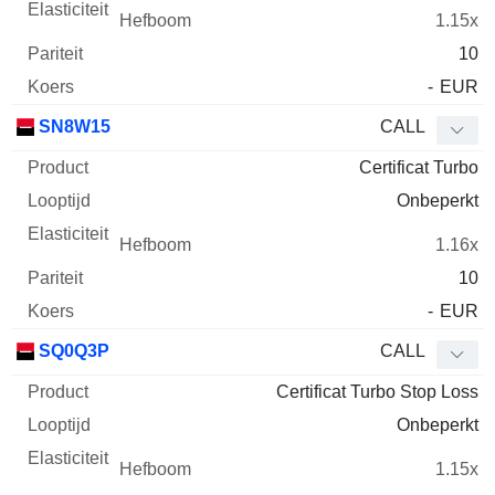
1.15x
10
-
EUR
SN8W15
CALL
Certificat Turbo
Onbeperkt
1.16x
10
-
EUR
SQ0Q3P
CALL
Certificat Turbo Stop Loss
Onbeperkt
1.15x