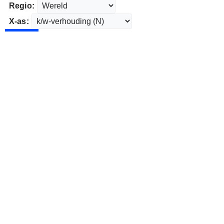
Regio:
X-as: