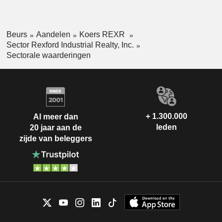
Beurs
Aandelen
Koers REXR
Sector Rexford Industrial Realty, Inc.
Sectorale waarderingen
+ 1.300.000
Al meer dan
leden
20 jaar aan de
zijde van beleggers