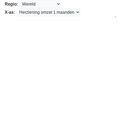
Regio:
X-as: