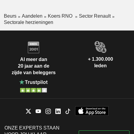
Beurs
Aandelen
Koers RNO
Sector Renault
Sectorale herzieningen
+ 1.300.000
Al meer dan
leden
20 jaar aan de
zijde van beleggers
ONZE EXPERTS STAAN