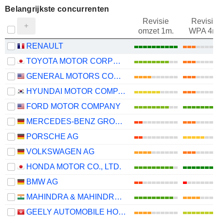
Belangrijkste concurrenten
Revisie
Revisie
omzet 1m.
WPA 4m
RENAULT
TOYOTA MOTOR CORPORATION
GENERAL MOTORS COMPANY
HYUNDAI MOTOR COMPANY
FORD MOTOR COMPANY
MERCEDES-BENZ GROUP AG
PORSCHE AG
VOLKSWAGEN AG
HONDA MOTOR CO., LTD.
BMW AG
MAHINDRA & MAHINDRA LIMITED
GEELY AUTOMOBILE HOLDINGS LIMITED