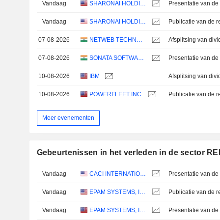
Vandaag
SHARONAI HOLDINGS INC.
Presentatie van de 
Vandaag
SHARONAI HOLDINGS INC.
07-08-2026
NETWEB TECHNOLOGIES INDIA LIMITED
Afsplitsing van div
07-08-2026
SONATA SOFTWARE LIMITED
Presentatie van de 
10-08-2026
IBM
10-08-2026
POWERFLEET INC.
Meer evenementen
Gebeurtenissen in het verleden in de sector R
Vandaag
CACI INTERNATIONAL INC
Presentatie van de 
Vandaag
EPAM SYSTEMS, INC.
Vandaag
EPAM SYSTEMS, INC.
Presentatie van de 