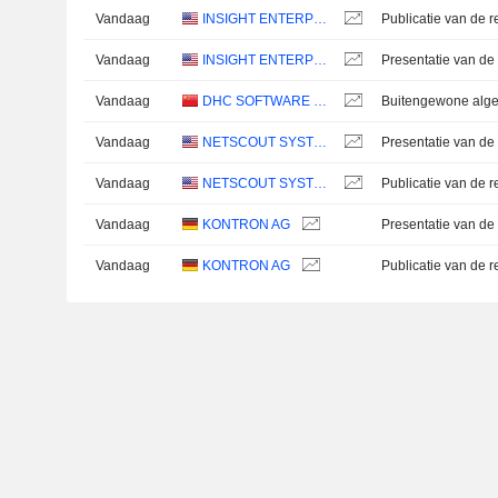
Vandaag
INSIGHT ENTERPRISES, INC.
Vandaag
INSIGHT ENTERPRISES, INC.
Presentatie van de 
Vandaag
DHC SOFTWARE CO.,LTD.
Vandaag
NETSCOUT SYSTEMS, INC.
Presentatie van de 
Vandaag
NETSCOUT SYSTEMS, INC.
Vandaag
KONTRON AG
Presentatie van de 
Vandaag
KONTRON AG