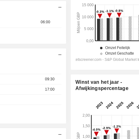
06:00
09:30
Winst van het jaar -
Afwijkingspercentage
17:00