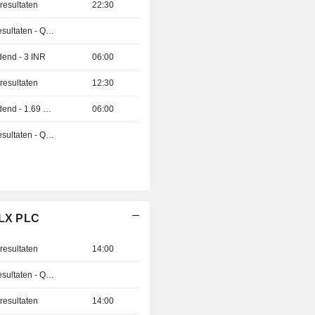
resultaten
22:30
Publicatie van de resultaten - Q2 2026
idend - 3 INR
06:00
resultaten
12:30
Afsplitsing van dividend - 1.69 USD
06:00
Publicatie van de resultaten - Q1 2027
ELX PLC
resultaten
14:00
Publicatie van de resultaten - Q2 2026
resultaten
14:00