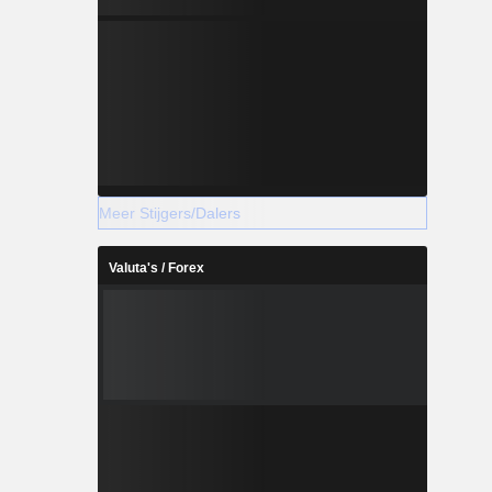
Meer Stijgers/Dalers
Valuta's / Forex