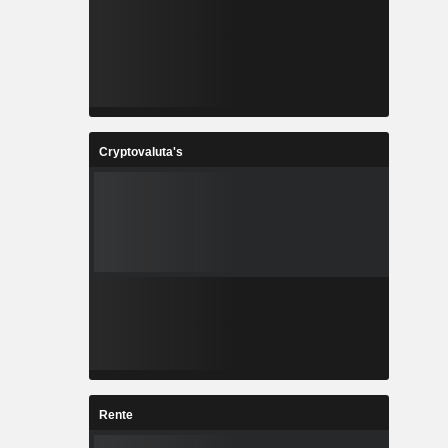
Cryptovaluta's
Rente