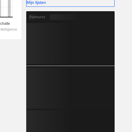
Mijn lijsten
Palmares