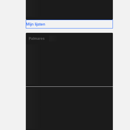
Mijn lijsten
Palmares