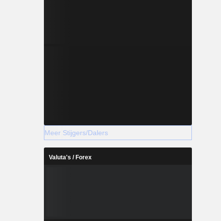
Meer Stijgers/Dalers
Valuta's / Forex