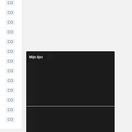
CO
CO
CO
CO
CO
CO
Mijn lijst
CO
CO
CO
CO
CO
CO
CO