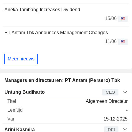
Aneka Tambang Increases Dividend
15/06
PT Antam Tbk Announces Management Changes
11/06
Meer nieuws
Managers en directeuren: PT Antam (Persero) Tbk
Bedrijfsleider
Titel
Leeftijd
Van
Untung Budiharto
CEO
Algemeen Directeur
-
15-12-2025
Arini Kasmira
DFI