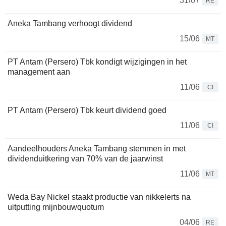
31/07
RE
Aneka Tambang verhoogt dividend
15/06
MT
PT Antam (Persero) Tbk kondigt wijzigingen in het
management aan
11/06
CI
PT Antam (Persero) Tbk keurt dividend goed
11/06
CI
Aandeelhouders Aneka Tambang stemmen in met
dividenduitkering van 70% van de jaarwinst
11/06
MT
Weda Bay Nickel staakt productie van nikkelerts na
uitputting mijnbouwquotum
04/06
RE