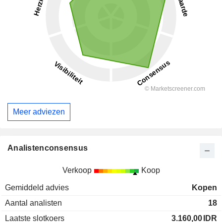
Meer adviezen
Analistenconsensus
Verkoop
Koop
Gemiddeld advies
Kopen
Aantal analisten
18
Laatste slotkoers
3.160,00
IDR