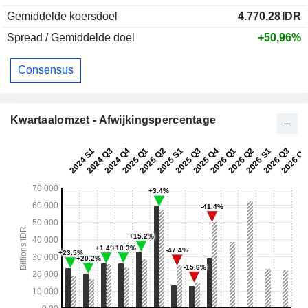
Gemiddelde koersdoel
4.770,28
IDR
Spread / Gemiddelde doel
+50,96%
Consensus
Kwartaalomzet - Afwijkingspercentage