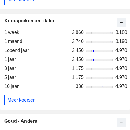
Koerspieken en -dalen
1 week
2.860
3.180
1 maand
2.740
3.190
Lopend jaar
2.450
4.970
1 jaar
2.450
4.970
3 jaar
1.175
4.970
5 jaar
1.175
4.970
10 jaar
338
4.970
Meer koersen
Goud - Andere