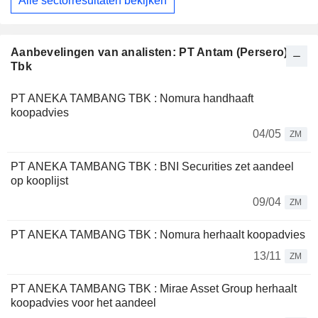
Alle sectorresultaten bekijken
Aanbevelingen van analisten: PT Antam (Persero)
Tbk
PT ANEKA TAMBANG TBK : Nomura handhaaft
koopadvies
04/05
ZM
PT ANEKA TAMBANG TBK : BNI Securities zet aandeel
op kooplijst
09/04
ZM
PT ANEKA TAMBANG TBK : Nomura herhaalt koopadvies
13/11
ZM
PT ANEKA TAMBANG TBK : Mirae Asset Group herhaalt
koopadvies voor het aandeel