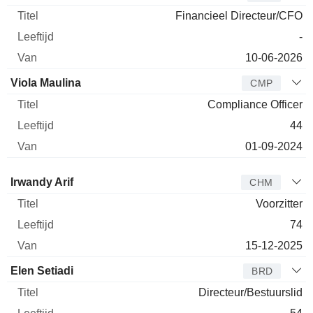
Financieel Directeur/CFO
-
10-06-2026
Viola Maulina
CMP
Compliance Officer
44
01-09-2024
Bestuurder
Titel
Leeftijd
Van
Irwandy Arif
CHM
Voorzitter
74
15-12-2025
Elen Setiadi
BRD
Directeur/Bestuurslid