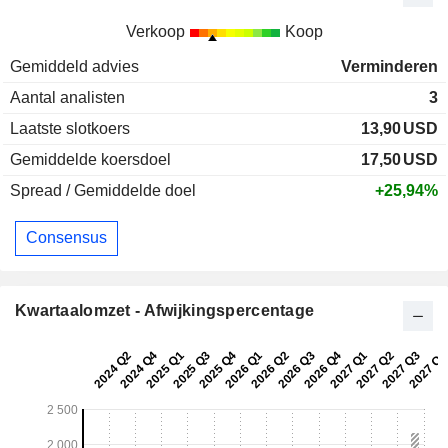
Verkoop
Koop
Gemiddeld advies
Verminderen
Aantal analisten
3
Laatste slotkoers
13,90
USD
Gemiddelde koersdoel
17,50
USD
Spread / Gemiddelde doel
+25,94%
Consensus
Kwartaalomzet - Afwijkingspercentage