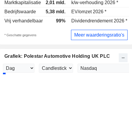
Marktkapitalisatie
2,01 mld.
k/w-verhouding 2026 *
Bedrijfswaarde
5,38 mld.
EV/omzet 2026 *
Vrij verhandelbaar
99%
Dividendrendement 2026 *
Meer waarderingsratio's
* Geschatte gegevens
Grafiek: Polestar Automotive Holding UK PLC