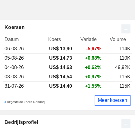
Koersen
Datum
Koers
Variatie
Volume
06-08-26
US$ 13,90
-5,67%
114K
05-08-26
US$ 14,73
+0,68%
110K
04-08-26
US$ 14,63
+0,62%
49,92K
03-08-26
US$ 14,54
+0,97%
115K
31-07-26
US$ 14,40
+1,55%
115K
Meer koersen
uitgestelde koers Nasdaq
Bedrijfsprofiel