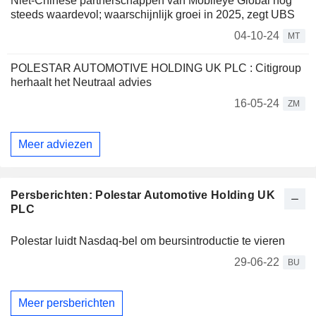
Niet-Chinese partnerschappen van Mobileye Global nog
steeds waardevol; waarschijnlijk groei in 2025, zegt UBS
04-10-24
MT
POLESTAR AUTOMOTIVE HOLDING UK PLC : Citigroup
herhaalt het Neutraal advies
16-05-24
ZM
Meer adviezen
Persberichten: Polestar Automotive Holding UK
PLC
Polestar luidt Nasdaq-bel om beursintroductie te vieren
29-06-22
BU
Meer persberichten