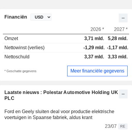
Financiën
2026 *
2027 *
Omzet
3,71 mld.
5,28 mld.
Nettowinst (verlies)
-1,29 mld.
-1,17 mld.
Nettoschuld
3,37 mld.
3,33 mld.
Meer financiële gegevens
* Geschatte gegevens
Laatste nieuws : Polestar Automotive Holding UK
PLC
Ford en Geely sluiten deal voor productie elektrische
voertuigen in Spaanse fabriek, aldus krant
23/07
RE