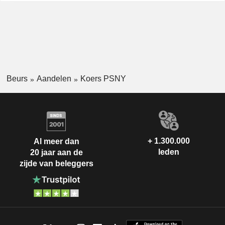
Beurs
Aandelen
Koers PSNY
+ 1.300.000
Al meer dan
leden
20 jaar aan de
zijde van beleggers