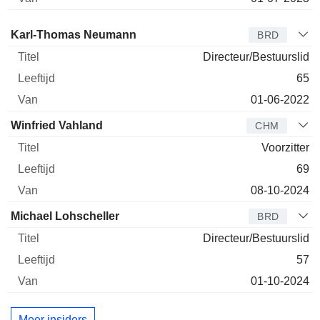
Bestuurder
Titel
Leeftijd
Van
Karl-Thomas Neumann
BRD
Directeur/Bestuurslid
65
01-06-2022
Winfried Vahland
CHM
Voorzitter
69
08-10-2024
Michael Lohscheller
BRD
Directeur/Bestuurslid
57
01-10-2024
Meer insiders