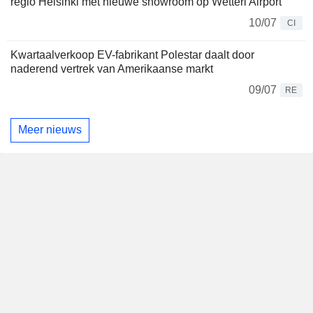
regio Helsinki met nieuwe showroom op Wetteri Airport
10/07
CI
Kwartaalverkoop EV-fabrikant Polestar daalt door
naderend vertrek van Amerikaanse markt
09/07
RE
Meer nieuws