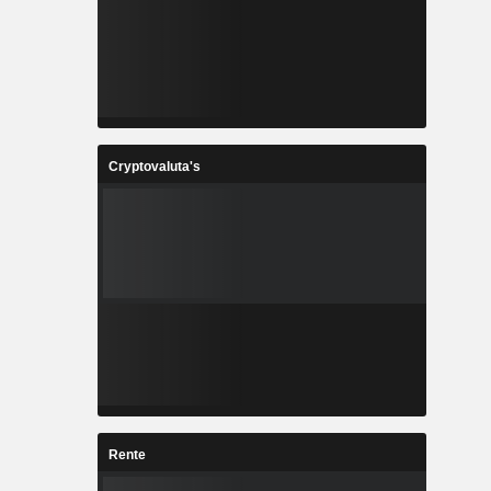
Cryptovaluta's
Rente