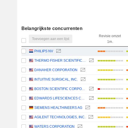
Belangrijkste concurrenten
Revisie omzet
Toevoegen aan een lijst
1m.
PHILIPS NV
THERMO FISHER SCIENTIFIC, INC.
DANAHER CORPORATION
INTUITIVE SURGICAL, INC.
BOSTON SCIENTIFIC CORPORATION
EDWARDS LIFESCIENCES CORPORATION
SIEMENS HEALTHINEERS AG
AGILENT TECHNOLOGIES, INC.
WATERS CORPORATION