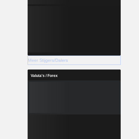
Meer Stijgers/Dalers
Valuta's / Forex