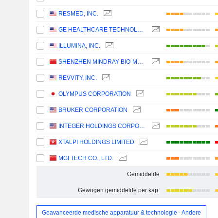
RESMED, INC.
GE HEALTHCARE TECHNOLOGIES INC.
ILLUMINA, INC.
SHENZHEN MINDRAY BIO-MEDICAL ELECTRONICS CO., LTD.
REVVITY, INC.
OLYMPUS CORPORATION
BRUKER CORPORATION
INTEGER HOLDINGS CORPORATION
XTALPI HOLDINGS LIMITED
MGI TECH CO., LTD.
Gemiddelde
Gewogen gemiddelde per kap.
Geavanceerde medische apparatuur & technologie - Andere