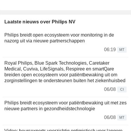
Laatste nieuws over Philips NV
Philips breidt open ecosysteem voor monitoring in de
nazorg uit via nieuwe partnerschappen
06:19
MT
Royal Philips, Blue Spark Technologies, Caretaker
Medical, Cuviva, LifeSignals, Respiree en smartQare
breiden open ecosysteem voor patiëntbewaking uit om
zorginstellingen te ondersteunen buiten het ziekenhuisbed
06/08
CI
Philips breidt ecosysteem voor patiëntbewaking uit met zes
nieuwe partners in gezondheidstechnologie
06/08
MT
Video: beursexperts voorzichtig optimistisch voor langere