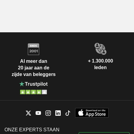
+ 1.300.000
Al meer dan
leden
20 jaar aan de
zijde van beleggers
ONZE EXPERTS STAAN