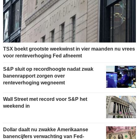
TSX boekt grootste weekwinst in vier maanden nu vrees
voor renteverhoging Fed afneemt
S&P sluit op recordhoogte nadat zwak
banenrapport zorgen over
renteverhoging wegneemt
Wall Street met record voor S&P het
weekend in
Dollar daalt nu zwakke Amerikaanse
banencijfers verwachting van Fed-