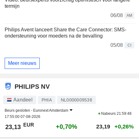
termijn
06/08
AM
Philips Avent lanceert Share the Care Connector: SMS-
ondersteuning voor moeders na de bevalling
05/08
CI
Meer nieuws
PHILIPS NV
Aandeel
PHIA
NL0000009538
Beurs gesloten -
Euronext Amsterdam
Nabeurs
21:59:48
17:55:00 07-08-2026
EUR
+0,70%
23,13
23,19
+0,26%