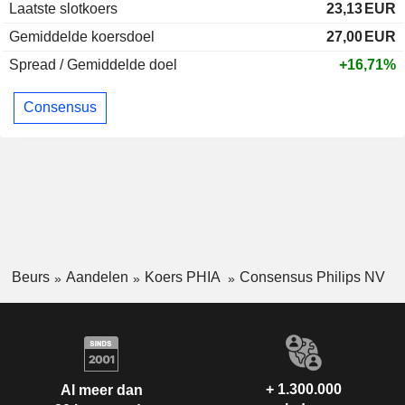
Laatste slotkoers
23,13
EUR
Gemiddelde koersdoel
27,00
EUR
Spread / Gemiddelde doel
+16,71%
Consensus
Beurs
Aandelen
Koers PHIA
Consensus Philips NV
+ 1.300.000
Al meer dan