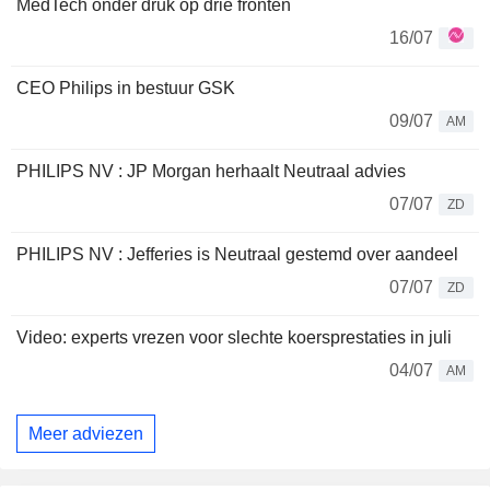
MedTech onder druk op drie fronten
16/07
CEO Philips in bestuur GSK
09/07
AM
PHILIPS NV : JP Morgan herhaalt Neutraal advies
07/07
ZD
PHILIPS NV : Jefferies is Neutraal gestemd over aandeel
07/07
ZD
Video: experts vrezen voor slechte koersprestaties in juli
04/07
AM
Meer adviezen