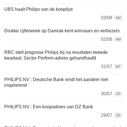
UBS haalt Philips van de kooplijst
03/08
AM
Drukke cijferweek op Damrak kent winnaars en verliezers
02/08
AM
RBC stelt prognose Philips bij na resultaten tweede
kwartaal; Sector Perform-advies gehandhaafd
31/07
MT
PHILIPS NV : Deutsche Bank vindt het aandeel niet
inspirerend
30/07
ZD
PHILIPS NV : Een koopadvies van DZ Bank
29/07
ZD