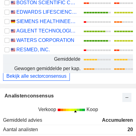
BOSTON SCIENTIFIC CORPORATION
EDWARDS LIFESCIENCES CORPORATION
SIEMENS HEALTHINEERS AG
AGILENT TECHNOLOGIES, INC.
WATERS CORPORATION
RESMED, INC.
Gemiddelde
Gewogen gemiddelde per kap.
Bekijk alle sectorconsensus
Analistenconsensus
Verkoop
Koop
Gemiddeld advies
Accumuleren
Aantal analisten
20