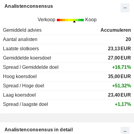
Analistenconsensus
Verkoop
Koop
Gemiddeld advies
Accumuleren
Aantal analisten
20
Laatste slotkoers
23,13
EUR
Gemiddelde koersdoel
27,00
EUR
Spread / Gemiddelde doel
+16,71%
Hoog koersdoel
35,00
EUR
Spread / Hoge doel
+51,32%
Laag koersdoel
23,40
EUR
Spread / laagste doel
+1,17%
Analistenconsensus in detail