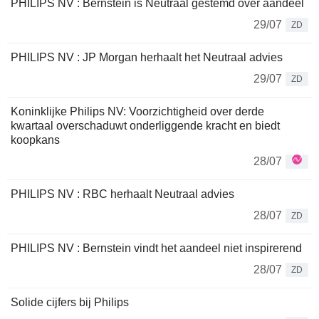
PHILIPS NV : Bernstein is Neutraal gestemd over aandeel
29/07
ZD
PHILIPS NV : JP Morgan herhaalt het Neutraal advies
29/07
ZD
Koninklijke Philips NV: Voorzichtigheid over derde
kwartaal overschaduwt onderliggende kracht en biedt
koopkans
28/07
PHILIPS NV : RBC herhaalt Neutraal advies
28/07
ZD
PHILIPS NV : Bernstein vindt het aandeel niet inspirerend
28/07
ZD
Solide cijfers bij Philips