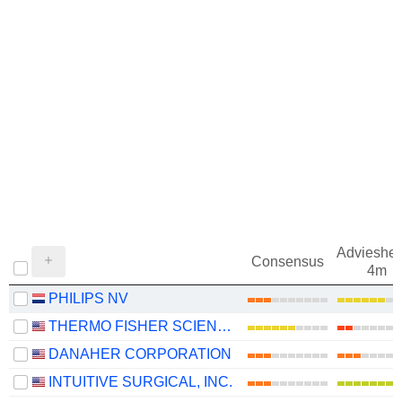
Adviesher
Consensus
4m
PHILIPS NV
THERMO FISHER SCIENTIFIC, INC.
DANAHER CORPORATION
INTUITIVE SURGICAL, INC.