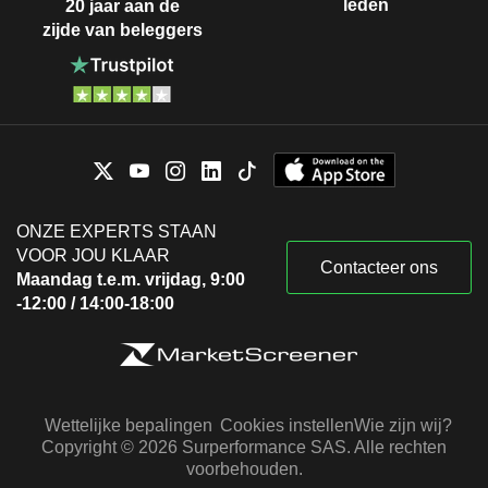
leden
20 jaar aan de
zijde van beleggers
ONZE EXPERTS STAAN
VOOR JOU KLAAR
Contacteer ons
Maandag t.e.m. vrijdag, 9:00
-12:00 / 14:00-18:00
Wettelijke bepalingen
Cookies instellen
Wie zijn wij?
Copyright © 2026 Surperformance SAS. Alle rechten
voorbehouden.