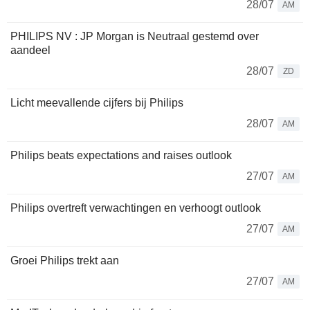
28/07
AM
PHILIPS NV : JP Morgan is Neutraal gestemd over
aandeel
28/07
ZD
Licht meevallende cijfers bij Philips
28/07
AM
Philips beats expectations and raises outlook
27/07
AM
Philips overtreft verwachtingen en verhoogt outlook
27/07
AM
Groei Philips trekt aan
27/07
AM