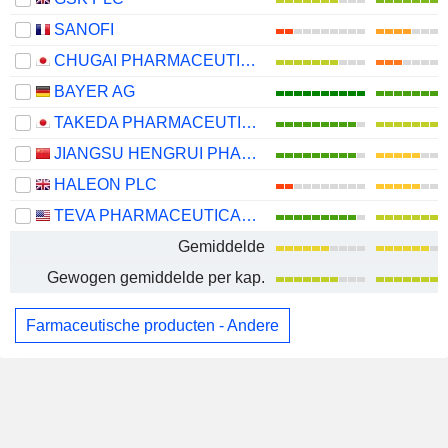
SANOFI
CHUGAI PHARMACEUTICAL CO., LTD.
BAYER AG
TAKEDA PHARMACEUTICAL COMPANY LIMITED
JIANGSU HENGRUI PHARMACEUTICALS CO.,LTD
HALEON PLC
TEVA PHARMACEUTICAL INDUSTRIES LIMITED
Gemiddelde
Gewogen gemiddelde per kap.
Farmaceutische producten - Andere