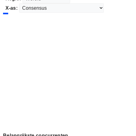
X-as:
Belangrijkste concurrenten