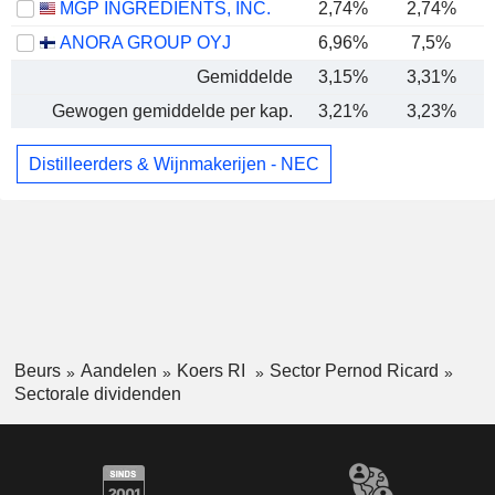
MGP INGREDIENTS, INC.
2,74%
2,74%
ANORA GROUP OYJ
6,96%
7,5%
Gemiddelde
3,15%
3,31%
Gewogen gemiddelde per kap.
3,21%
3,23%
Distilleerders & Wijnmakerijen - NEC
Beurs
Aandelen
Koers RI
Sector Pernod Ricard
Sectorale dividenden