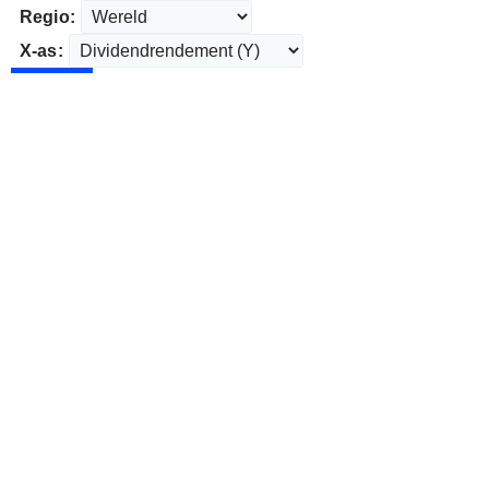
Regio:
X-as: