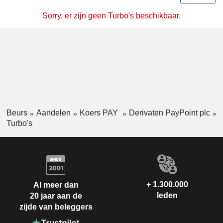
Sorry, er zijn geen Turbo's beschikbaar.
Beurs
Aandelen
Koers PAY
Derivaten PayPoint plc
Turbo's
+ 1.300.000
Al meer dan
leden
20 jaar aan de
zijde van beleggers