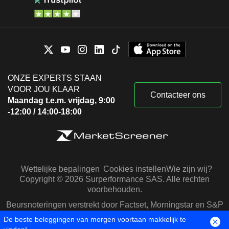
ONZE EXPERTS STAAN
VOOR JOU KLAAR
Contacteer ons
Maandag t.e.m. vrijdag, 9:00
-12:00 / 14:00-18:00
Wettelijke bepalingen
Cookies instellen
Wie zijn wij?
Copyright © 2026 Surperformance SAS. Alle rechten
voorbehouden.
Beursnoteringen verstrekt door Factset, Morningstar en S&P
Capital IQ
De beste beleggingen van morgen voortaan makkelijk te