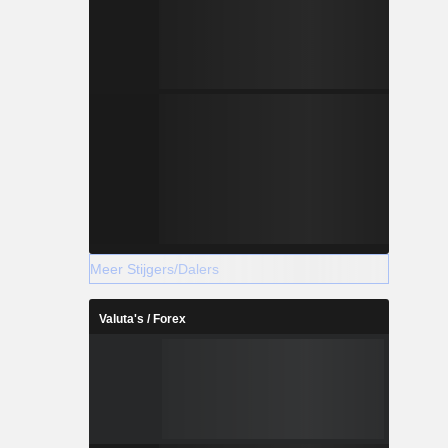
Meer Stijgers/Dalers
Valuta's / Forex