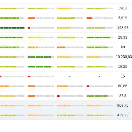
190,3
3,919
163,67
29,33
40
10.230,8
18,25
-
-
15
60,86
87,5
908,75
439,33