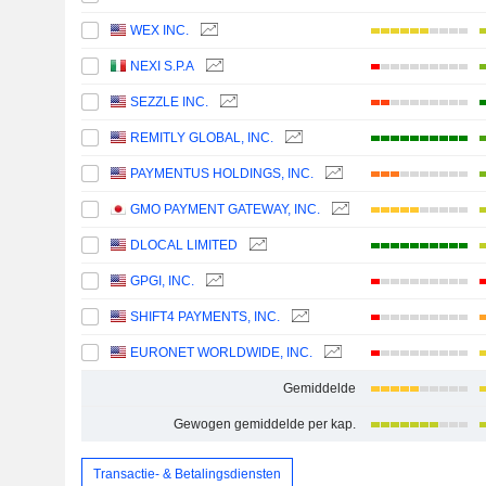
WEX INC.
NEXI S.P.A
SEZZLE INC.
REMITLY GLOBAL, INC.
PAYMENTUS HOLDINGS, INC.
GMO PAYMENT GATEWAY, INC.
DLOCAL LIMITED
GPGI, INC.
SHIFT4 PAYMENTS, INC.
EURONET WORLDWIDE, INC.
Gemiddelde
Gewogen gemiddelde per kap.
Transactie- & Betalingsdiensten