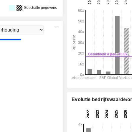
Geschatte gegevens
Evolutie bedrijfswaarde/o