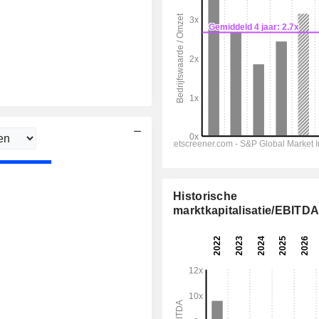
Historische
marktkapitalisatie/EBITD