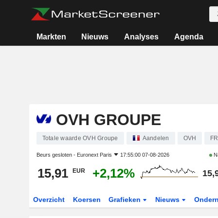
Markten
Nieuws
Analyses
Agenda
OVH GROUPE
Totale waarde OVH Groupe
Aandelen
OVH
FR
Beurs gesloten -
Euronext Paris
17:55:00 07-08-2026
N
15,91
+2,12%
EUR
15,
Overzicht
Koersen
Grafieken
Nieuws
Onder