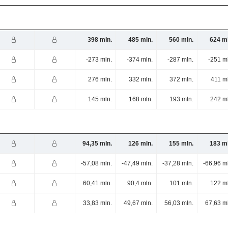
398 mln.
485 mln.
560 mln.
624 ml
-273 mln.
-374 mln.
-287 mln.
-251 m
276 mln.
332 mln.
372 mln.
411 m
145 mln.
168 mln.
193 mln.
242 m
94,35 mln.
126 mln.
155 mln.
183 ml
-57,08 mln.
-47,49 mln.
-37,28 mln.
-66,96 m
60,41 mln.
90,4 mln.
101 mln.
122 m
33,83 mln.
49,67 mln.
56,03 mln.
67,63 m