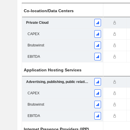
Co-location/Data Centers
Private Cloud
CAPEX
Brutowinst
EBITDA
Application Hosting Services
Advertising, publishing, public relations
CAPEX
Brutowinst
EBITDA
Internet Presence Providers (IPP)