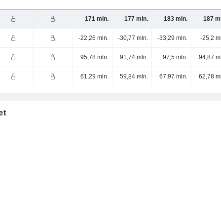
171 mln.
177 mln.
183 mln.
187 ml
-22,26 mln.
-30,77 mln.
-33,29 mln.
-25,2 m
95,78 mln.
91,74 mln.
97,5 mln.
94,87 m
61,29 mln.
59,84 mln.
67,97 mln.
62,78 m
et