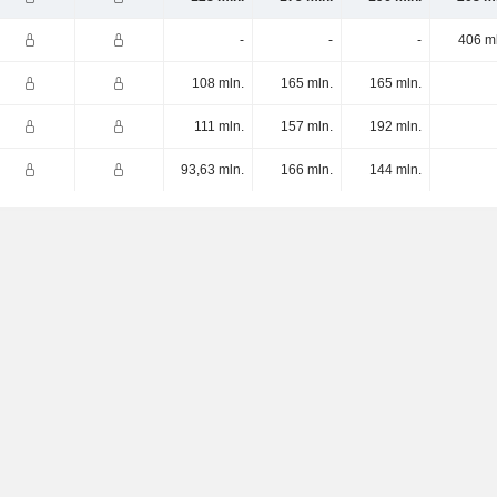
-
-
-
406 m
108 mln.
165 mln.
165 mln.
111 mln.
157 mln.
192 mln.
93,63 mln.
166 mln.
144 mln.