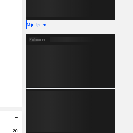
Mijn lijsten
Palmares
2025