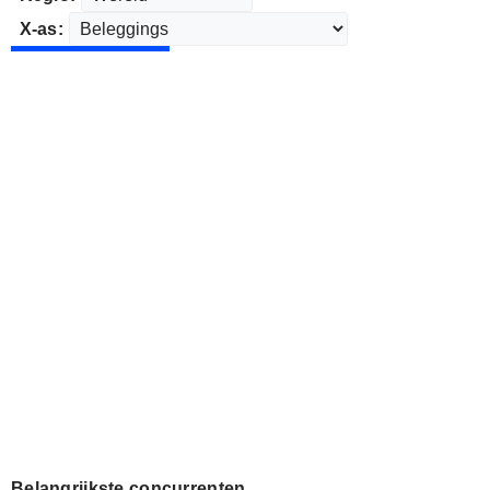
X-as:
Belangrijkste concurrenten