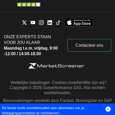
ONZE EXPERTS STAAN
VOOR JOU KLAAR
Contacteer ons
Maandag t.e.m. vrijdag, 9:00
-12:00 / 14:00-18:00
Wettelijke bepalingen
Cookies instellen
Wie zijn wij?
Copyright © 2026 Surperformance SAS. Alle rechten
voorbehouden.
Beursnoteringen verstrekt door Factset, Morningstar en S&P
Capital IQ
De beste tools voorbehouden aan abonnees om je
beleggingsprestaties te verbeteren!