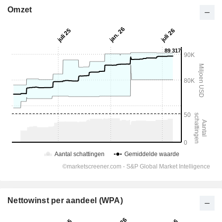
Omzet
Nettowinst per aandeel (WPA)