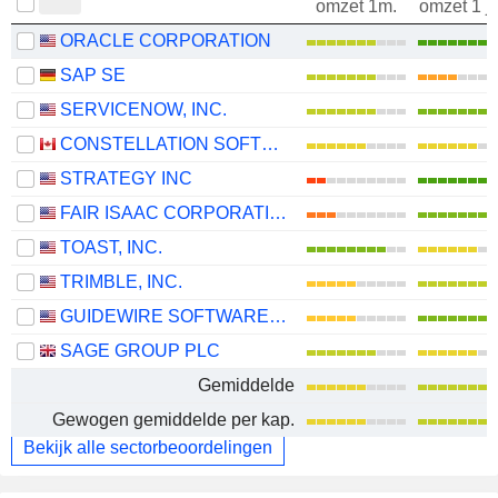
omzet 1m.
omzet 1 j
ORACLE CORPORATION
SAP SE
SERVICENOW, INC.
CONSTELLATION SOFTWARE INC.
STRATEGY INC
FAIR ISAAC CORPORATION
TOAST, INC.
TRIMBLE, INC.
GUIDEWIRE SOFTWARE, INC.
SAGE GROUP PLC
Gemiddelde
Gewogen gemiddelde per kap.
Bekijk alle sectorbeoordelingen