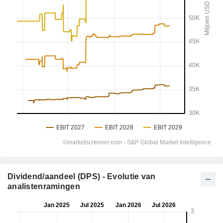
Dividend/aandeel (DPS) - Evolutie van
analistenramingen