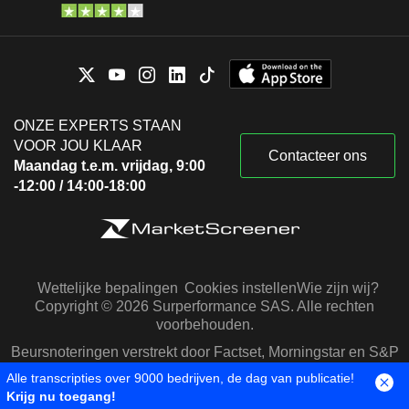
ONZE EXPERTS STAAN
VOOR JOU KLAAR
Contacteer ons
Maandag t.e.m. vrijdag, 9:00
-12:00 / 14:00-18:00
Wettelijke bepalingen
Cookies instellen
Wie zijn wij?
Copyright © 2026 Surperformance SAS. Alle rechten
voorbehouden.
Beursnoteringen verstrekt door Factset, Morningstar en S&P
Capital IQ
Alle transcripties over 9000 bedrijven, de dag van publicatie!
Krijg nu toegang!