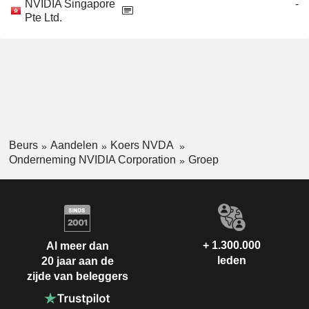
NVIDIA Singapore
-
Pte Ltd.
Beurs
Aandelen
Koers NVDA
Onderneming NVIDIA Corporation
Groep
+ 1.300.000
Al meer dan
leden
20 jaar aan de
zijde van beleggers