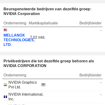
Beursgenoteerde bedrijven van dezelfde groep:
NVIDIA Corporation
Onderneming
Marktkapitalisatie
Bedrijfsleider
-
MELLANOX
7,02 mld.
TECHNOLOGIES,
LTD.
Privébedrijven die tot dezelfde groep behoren als
NVIDIA CORPORATION
Onderneming
Bedrijfsleider
NVIDIA Graphics
-
Pvt Ltd.
NVIDIA International,
-
Inc.