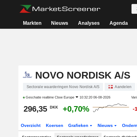
Markten
Nieuws
Analyses
Agenda
NOVO NORDISK A/S
Sectorale waarderingen Novo Nordisk A/S
Aandelen
Geschatte realtime
Cboe Europe
10:32:20 06-08-2026
Vari
296,35
+0,70%
DKK
-
Overzicht
Koersen
Grafieken
Nieuws
Onder