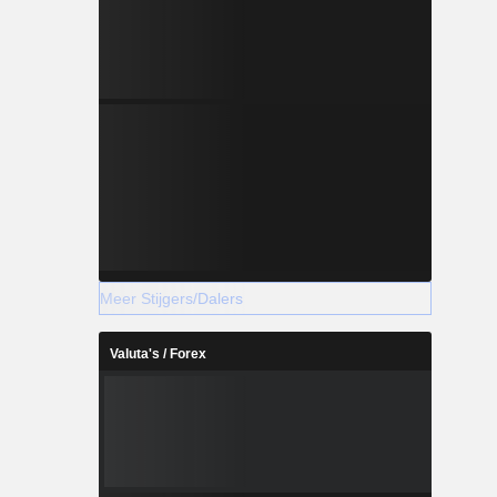
Meer Stijgers/Dalers
Valuta's / Forex