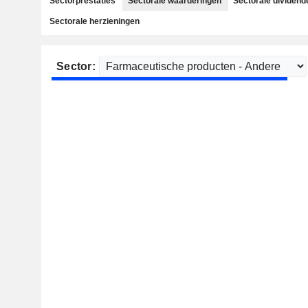
Sectorprestaties
Sectorale waarderingen
Sectorale dividend
Sectorale herzieningen
Sector: