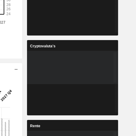
Cryptovaluta's
Rente