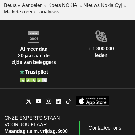
Beurs
Aandelen
Koers NOKIA
Nieuws Nokia Oyj
MarketScreener-analyses
+ 1.300.000
Al meer dan
leden
20 jaar aan de
zijde van beleggers
ONZE EXPERTS STAAN
VOOR JOU KLAAR
Contacteer ons
Maandag t.e.m. vrijdag, 9:00