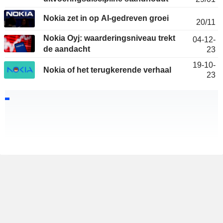
Nokia zet in op AI-gedreven groei
20/11
Nokia Oyj: waarderingsniveau trekt
04-12-
de aandacht
23
19-10-
Nokia of het terugkerende verhaal
23