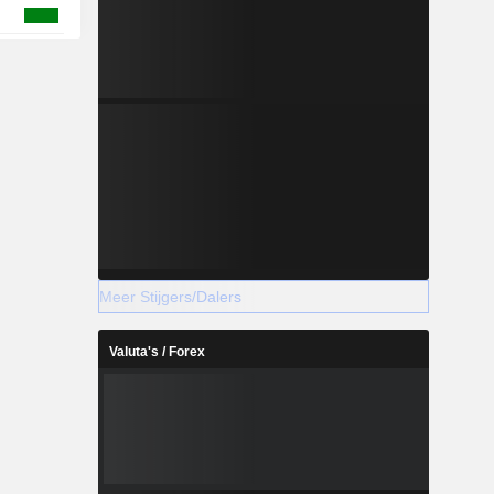
Meer Stijgers/Dalers
Valuta's / Forex