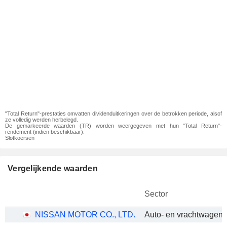
"Total Return"-prestaties omvatten dividenduitkeringen over de betrokken periode, alsof
ze volledig werden herbelegd.
De gemarkeerde waarden (TR) worden weergegeven met hun "Total Return"-
rendement (indien beschikbaar).
Slotkoersen
Vergelijkende waarden
Sector
NISSAN MOTOR CO., LTD.