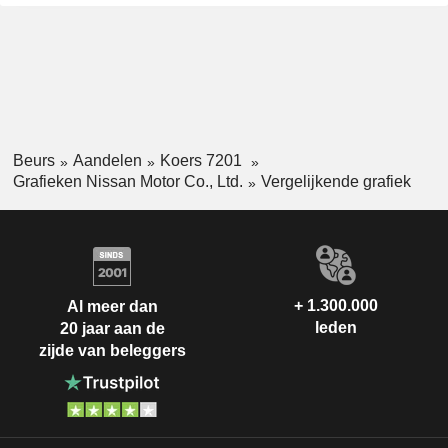
Beurs
Aandelen
Koers 7201
Grafieken Nissan Motor Co., Ltd.
Vergelijkende grafiek
+ 1.300.000
Al meer dan
leden
20 jaar aan de
zijde van beleggers