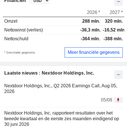
Financiën
2026 *
2027 *
Omzet
288 mln.
320 mln.
Nettowinst (verlies)
-36,3 mln.
-16,52 mln.
Nettoschuld
-364 mln.
-388 mln.
Meer financiële gegevens
* Geschatte gegevens
Laatste nieuws : Nextdoor Holdings, Inc.
Nextdoor Holdings, Inc., Q2 2026 Earnings Call, Aug 05,
2026
05/08
Nextdoor Holdings, Inc. rapporteert resultaten over het
tweede kwartaal en de eerste zes maanden eindigend op
30 juni 2026