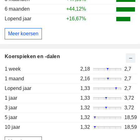
6 maanden
+44,12%
Lopend jaar
+16,67%
Meer koersen
Koerspieken en -dalen
1 week
2,18
2,7
1 maand
2,16
2,7
Lopend jaar
1,33
2,7
1 jaar
1,33
3,72
3 jaar
1,32
3,72
5 jaar
1,32
18,59
10 jaar
1,32
18,59