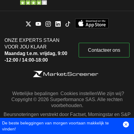
ONZE EXPERTS STAAN
VOOR JOU KLAAR
Contacteer ons
Maandag t.e.m. vrijdag, 9:00
-12:00 / 14:00-18:00
Wettelijke bepalingen
Cookies instellen
Wie zijn wij?
Copyright © 2026 Surperformance SAS. Alle rechten
voorbehouden.
Beursnoteringen verstrekt door Factset, Morningstar en S&P
Capital IQ
De beste beleggingen van morgen voortaan makkelijk te
vinden!