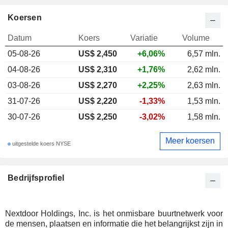
Koersen
Datum
Koers
Variatie
Volume
05-08-26
US$ 2,450
+6,06%
6,57 mln.
04-08-26
US$ 2,310
+1,76%
2,62 mln.
03-08-26
US$ 2,270
+2,25%
2,63 mln.
31-07-26
US$ 2,220
-1,33%
1,53 mln.
30-07-26
US$ 2,250
-3,02%
1,58 mln.
Meer koersen
uitgestelde koers NYSE
Bedrijfsprofiel
Nextdoor Holdings, Inc. is het onmisbare buurtnetwerk voor
de mensen, plaatsen en informatie die het belangrijkst zijn in