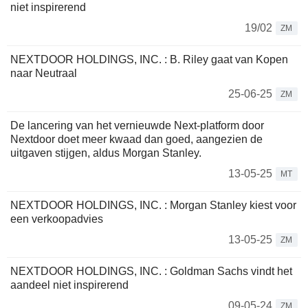
niet inspirerend
19/02
ZM
NEXTDOOR HOLDINGS, INC. : B. Riley gaat van Kopen
naar Neutraal
25-06-25
ZM
De lancering van het vernieuwde Next-platform door
Nextdoor doet meer kwaad dan goed, aangezien de
uitgaven stijgen, aldus Morgan Stanley.
13-05-25
MT
NEXTDOOR HOLDINGS, INC. : Morgan Stanley kiest voor
een verkoopadvies
13-05-25
ZM
NEXTDOOR HOLDINGS, INC. : Goldman Sachs vindt het
aandeel niet inspirerend
09-05-24
ZM