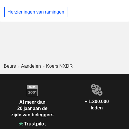
Herzieningen van ramingen
Beurs
Aandelen
Koers NXDR
+ 1.300.000
Al meer dan
leden
20 jaar aan de
zijde van beleggers