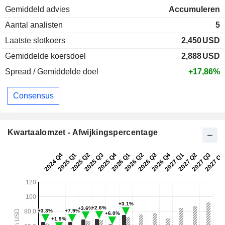
Gemiddeld advies
Accumuleren
Aantal analisten
5
Laatste slotkoers
2,450
USD
Gemiddelde koersdoel
2,888
USD
Spread / Gemiddelde doel
+17,86%
Consensus
Kwartaalomzet - Afwijkingspercentage