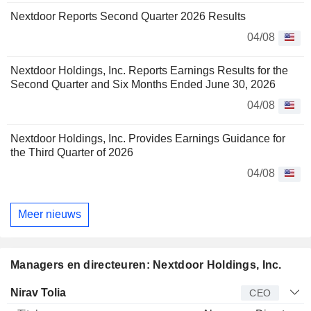
Nextdoor Reports Second Quarter 2026 Results
04/08
Nextdoor Holdings, Inc. Reports Earnings Results for the
Second Quarter and Six Months Ended June 30, 2026
04/08
Nextdoor Holdings, Inc. Provides Earnings Guidance for
the Third Quarter of 2026
04/08
Meer nieuws
Managers en directeuren: Nextdoor Holdings, Inc.
Bedrijfsleider
Titel
Leeftijd
Van
Nirav Tolia
CEO