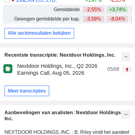
ZIGEXN CO., LTD.
+1,47%
-2,35%
Gemiddelde
-2,55%
+3,74%
Gewogen gemiddelde per kap.
-3,59%
-8,04%
Alle sectorresultaten bekijken
Recentste transcriptie: Nextdoor Holdings, Inc.
Nextdoor Holdings, Inc., Q2 2026
05/08
Earnings Call, Aug 05, 2026
Meer transcripties
Aanbevelingen van analisten: Nextdoor Holdings,
Inc.
NEXTDOOR HOLDINGS, INC. : B. Riley vindt het aandeel