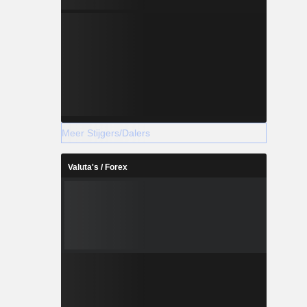
Meer Stijgers/Dalers
Valuta's / Forex