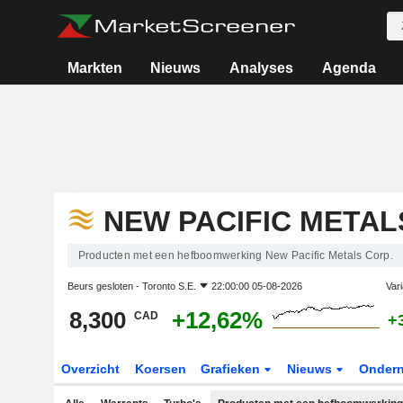
Markten
Nieuws
Analyses
Agenda
NEW PACIFIC METAL
Producten met een hefboomwerking New Pacific Metals Corp.
Beurs gesloten -
Toronto S.E.
22:00:00 05-08-2026
Vari
8,300
+12,62%
CAD
+
Overzicht
Koersen
Grafieken
Nieuws
Onder