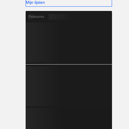
Mijn lijsten
Palmares