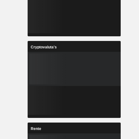
Cryptovaluta's
Rente