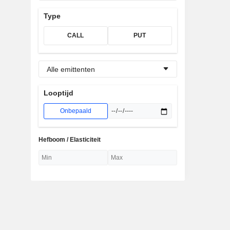
Type
CALL
PUT
Alle emittenten
Looptijd
Onbepaald
Hefboom / Elasticiteit